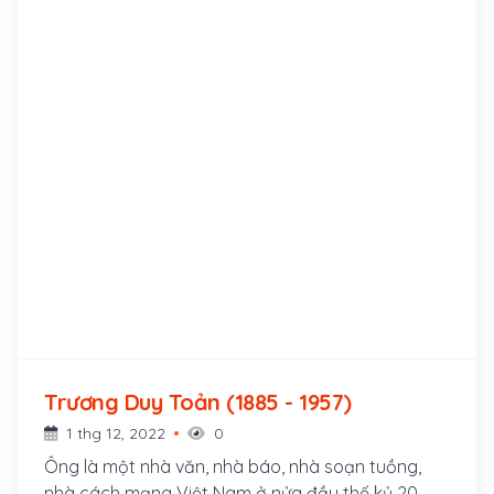
Trương Duy Toản (1885 - 1957)
1 thg 12, 2022
0
Ông là một nhà văn, nhà báo, nhà soạn tuồng,
nhà cách mạng Việt Nam ở nửa đầu thế kỷ 20.