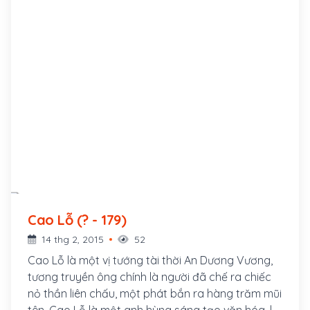
Cao Lỗ (? - 179)
14 thg 2, 2015
52
Cao Lỗ là một vị tướng tài thời An Dương Vương,
tương truyền ông chính là người đã chế ra chiếc
nỏ thần liên chấu, một phát bắn ra hàng trăm mũi
tên. Cao Lỗ là một anh hùng sáng tạo văn hóa, là