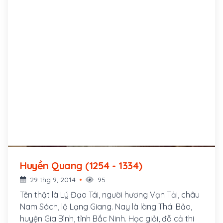
Huyền Quang (1254 - 1334)
29 thg 9, 2014
95
Tên thật là Lý Đạo Tái, người hương Vạn Tải, châu
Nam Sách, lộ Lạng Giang. Nay là làng Thái Bảo,
huyện Gia Bình, tỉnh Bắc Ninh. Học giỏi, đỗ cả thi