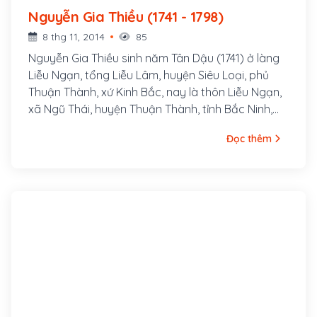
Nguyễn Gia Thiều (1741 - 1798)
8 thg 11, 2014
85
Nguyễn Gia Thiều sinh năm Tân Dậu (1741) ở làng
Liễu Ngạn, tổng Liễu Lâm, huyện Siêu Loại, phủ
Thuận Thành, xứ Kinh Bắc, nay là thôn Liễu Ngạn,
xã Ngũ Thái, huyện Thuận Thành, tỉnh Bắc Ninh,
trong một gia đình quý tộc.
Đọc thêm