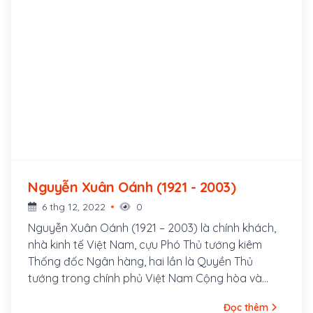
Nguyễn Xuân Oánh (1921 - 2003)
6 thg 12, 2022
0
Nguyễn Xuân Oánh (1921 – 2003) là chính khách,
nhà kinh tế Việt Nam, cựu Phó Thủ tướng kiêm
Thống đốc Ngân hàng, hai lần là Quyền Thủ
tướng trong chính phủ Việt Nam Cộng hòa và
cũng là Đại biểu Quốc hội nước Cộng hoà Xã hội
Đọc thêm
chủ nghĩa Việt Nam.