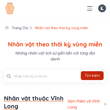
Trang Chủ
Nhân vật theo thời kỳ vùng miền
Nhân vật theo thời kỳ vùng miền
Những nhân vật lịch sử gắn liền với từng địa
danh
Tìm kiếm
Tìm kiếm
Nhân vật thuộc Vĩnh
Xem thêm về Vĩnh
Long
Long