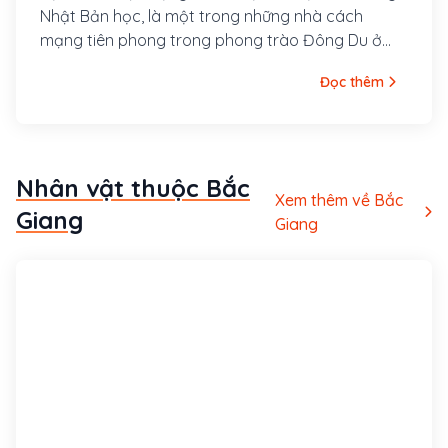
Nhật Bản học, là một trong những nhà cách
mạng tiên phong trong phong trào Đông Du ở
miền Nam và là một nhà chí sĩ cận đại Việt Nam.
Đọc thêm
Nhân vật thuộc Bắc
Xem thêm về Bắc
Giang
Giang