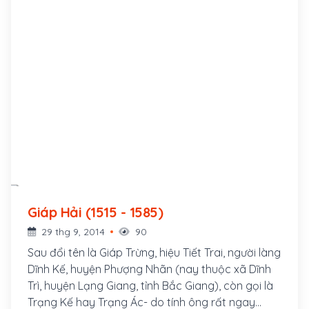
Giáp Hải (1515 - 1585)
29 thg 9, 2014
90
Sau đổi tên là Giáp Trừng, hiệu Tiết Trai, người làng
Dĩnh Kế, huyện Phượng Nhãn (nay thuộc xã Dĩnh
Trì, huyện Lạng Giang, tỉnh Bắc Giang), còn gọi là
Trạng Kế hay Trạng Ác- do tính ông rất ngay