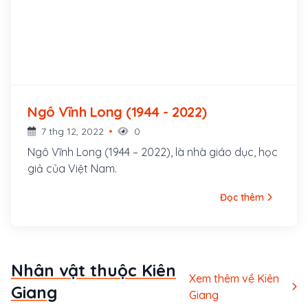
Ngô Vĩnh Long (1944 - 2022)
7 thg 12, 2022
0
Ngô Vĩnh Long (1944 – 2022), là nhà giáo dục, học
giả của Việt Nam.
Đọc thêm
Nhân vật thuộc Kiên
Xem thêm về Kiên
Giang
Giang