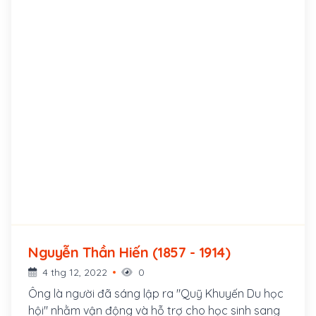
Nguyễn Thần Hiến (1857 - 1914)
4 thg 12, 2022
0
Ông là người đã sáng lập ra "Quỹ Khuyến Du học
hội" nhằm vận động và hỗ trợ cho học sinh sang