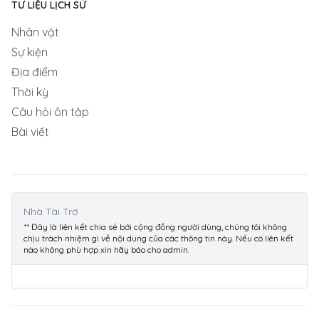
TƯ LIỆU LỊCH SỬ
Nhân vật
Sự kiện
Địa điểm
Thời kỳ
Câu hỏi ôn tập
Bài viết
Nhà Tài Trợ
** Đây là liên kết chia sẻ bới cộng đồng người dùng, chúng tôi không
chịu trách nhiệm gì về nội dung của các thông tin này. Nếu có liên kết
nào không phù hợp xin hãy báo cho admin.