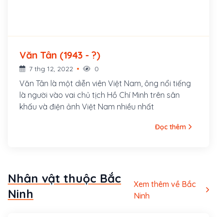
Văn Tân (1943 - ?)
7 thg 12, 2022
0
Văn Tân là một diễn viên Việt Nam, ông nổi tiếng
là người vào vai chủ tịch Hồ Chí Minh trên sân
khấu và điện ảnh Việt Nam nhiều nhất
Đọc thêm
Nhân vật thuộc Bắc
Xem thêm về Bắc
Ninh
Ninh