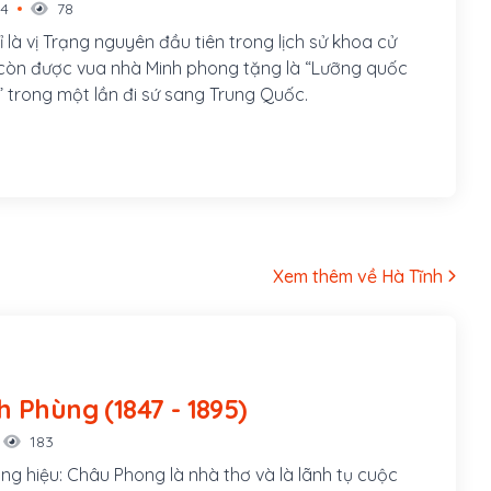
14
78
là vị Trạng nguyên đầu tiên trong lịch sử khoa cử
còn được vua nhà Minh phong tặng là “Lưỡng quốc
 trong một lần đi sứ sang Trung Quốc.
Xem thêm về Hà Tĩnh
Phan Đình Phùng (1847 - 1895)
183
ng hiệu: Châu Phong là nhà thơ và là lãnh tụ cuộc