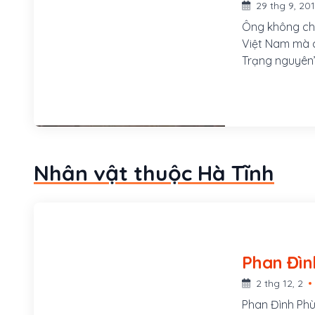
29 thg 9, 20
Ông không chỉ 
Việt Nam mà 
Trạng nguyên”
Nhân vật thuộc Hà Tĩnh
2 thg 12, 2
Phan Đình Phù