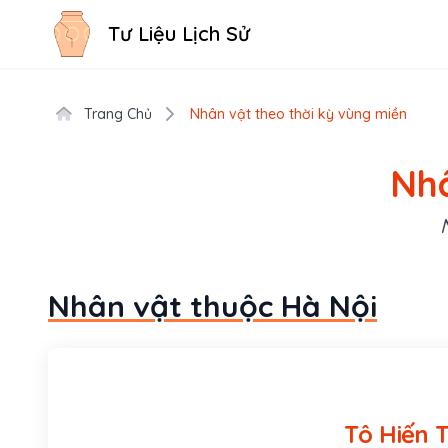
Tư Liệu Lịch Sử
Trang Chủ
Nhân vật theo thời kỳ vùng miền
Nhâ
Nhân vật thuộc Hà Nội