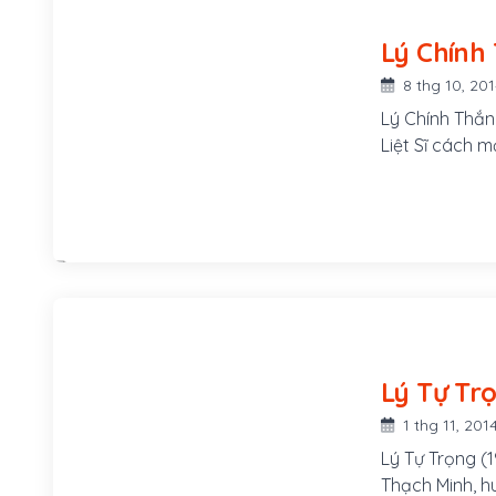
8 thg 10, 20
Lý Chính Thắn
Liệt Sĩ cách 
1 thg 11, 201
Lý Tự Trọng (1
Thạch Minh, hu