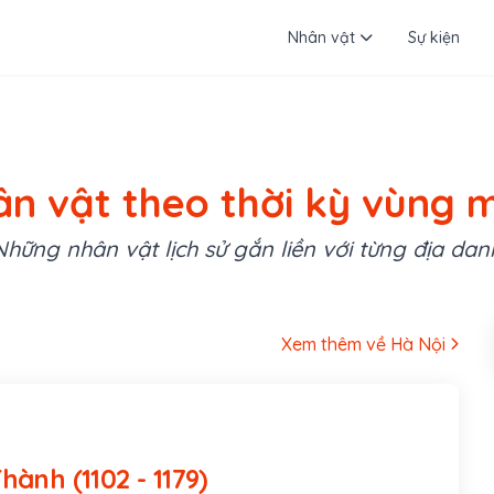
Nhân vật
Sự kiện
n vật theo thời kỳ vùng 
Những nhân vật lịch sử gắn liền với từng địa dan
Xem thêm về Hà Nội
Tô Hiến Thành (1102 - 1179)