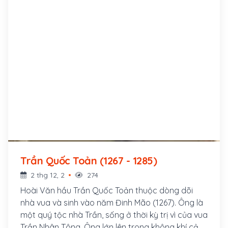
Trần Quốc Toản (1267 - 1285)
2 thg 12, 2
274
Hoài Văn hầu Trần Quốc Toản thuộc dòng dõi
nhà vua và sinh vào năm Đinh Mão (1267). Ông là
một quý tộc nhà Trần, sống ở thời kỳ trị vì của vua
Trần Nhân Tông. Ông lớn lên trong không khí cả