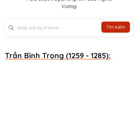
Vương.
Tìm kiếm
Tìm kiếm
Trần Bình Trọng (1259 - 1285):