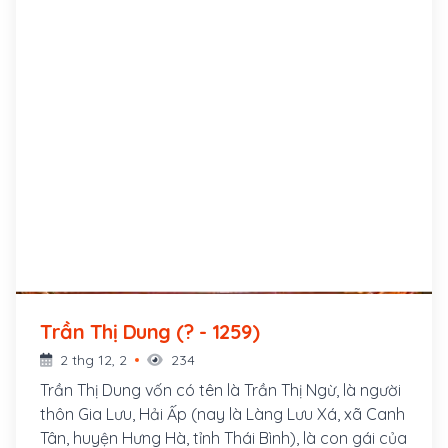
của vua nhà Lý.
Trần Thị Dung (? - 1259)
2 thg 12, 2
234
Trần Thị Dung vốn có tên là Trần Thị Ngừ, là người
thôn Gia Lưu, Hải Ấp (nay là Làng Lưu Xá, xã Canh
Tân, huyện Hưng Hà, tỉnh Thái Bình), là con gái của