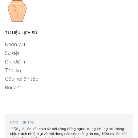
TƯ LIỆU LỊCH SỬ
Nhân vật
Sự kiện
Địa điểm
Thời kỳ
Câu hỏi ôn tập
Bài viết
Nhà Tài Trợ
** Đây là liên kết chia sẻ bới cộng đồng người dùng, chúng tôi không
chịu trách nhiệm gì về nội dung của các thông tin này. Nếu có liên kết