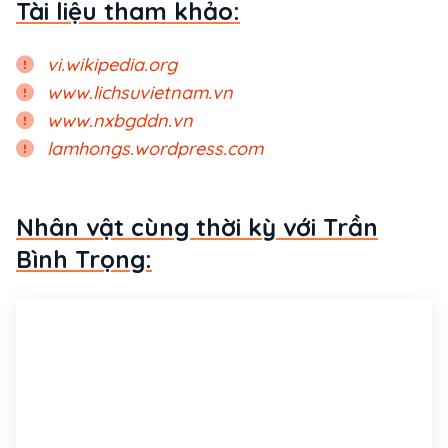
Tài liệu tham khảo:
vi.wikipedia.org
www.lichsuvietnam.vn
www.nxbgddn.vn
lamhongs.wordpress.com
Nhân vật cùng thời kỳ với Trần
Bình Trọng: