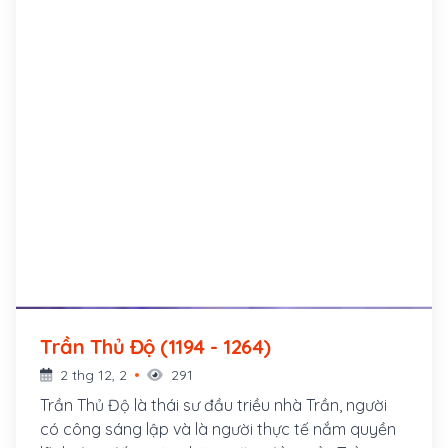
Trần Thủ Độ (1194 - 1264)
2 thg 12, 2
291
Trần Thủ Độ là thái sư đầu triều nhà Trần, người
có công sáng lập và là người thực tế nắm quyền