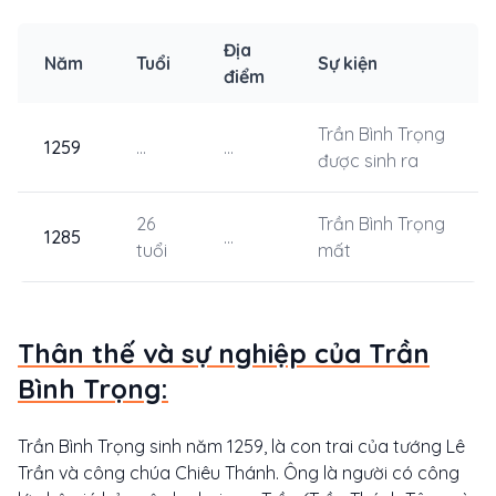
Địa
Năm
Tuổi
Sự kiện
điểm
Trần Bình Trọng
1259
...
...
được sinh ra
26
Trần Bình Trọng
1285
...
tuổi
mất
Thân thế và sự nghiệp của Trần
Bình Trọng:
Trần Bình Trọng sinh năm 1259, là con trai của tướng Lê
Trần và công chúa Chiêu Thánh. Ông là người có công