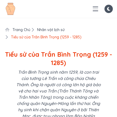
Trang Chủ
Nhân vật lịch sử
Tiểu sử của Trần Bình Trọng (1259 - 1285)
Tiểu sử của Trần Bình Trọng (1259 -
1285)
Trần Bình Trọng sinh năm 1259, là con trai
của tướng Lê Trần và công chúa Chiêu
Thánh. Ông là người có công lớn hộ giá bảo
vệ cho hai vua Trần (Trần Thánh Tông và
Trần Nhân Tông) trong cuộc kháng chiến
chống quân Nguyên-Mông lần thứ hai. Ông
hy sinh khi chặn quân Nguyên ở bãi Thiên
Mạc, được truy phong làm Bảo Nghĩa