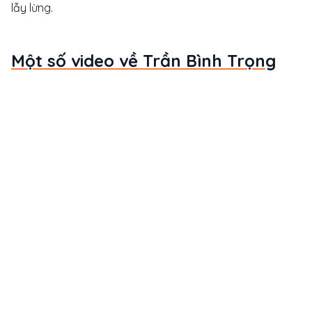
lẫy lừng.
Một số video về Trần Bình Trọng