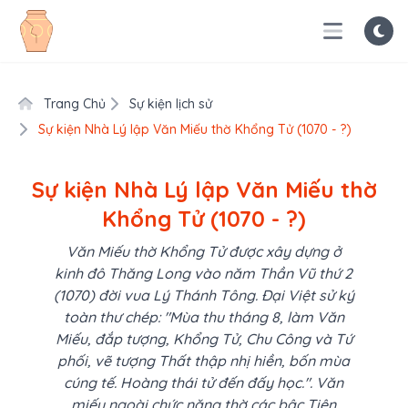
Trang Chủ
Sự kiện lịch sử
Sự kiện Nhà Lý lập Văn Miếu thờ Khổng Tử (1070 - ?)
Sự kiện Nhà Lý lập Văn Miếu thờ
Khổng Tử (1070 - ?)
Văn Miếu thờ Khổng Tử được xây dựng ở
kinh đô Thăng Long vào năm Thần Vũ thứ 2
(1070) đời vua Lý Thánh Tông. Đại Việt sử ký
toàn thư chép: "Mùa thu tháng 8, làm Văn
Miếu, đắp tượng, Khổng Tử, Chu Công và Tứ
phối, vẽ tượng Thất thập nhị hiền, bốn mùa
cúng tế. Hoàng thái tử đến đấy học.". Văn
miếu ngoài chức năng thờ các bậc Tiên