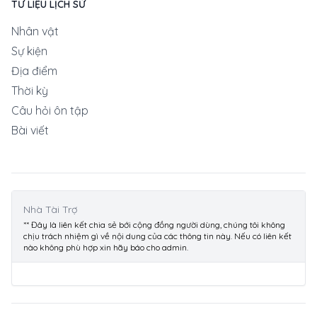
TƯ LIỆU LỊCH SỬ
Nhân vật
Sự kiện
Địa điểm
Thời kỳ
Câu hỏi ôn tập
Bài viết
Nhà Tài Trợ
** Đây là liên kết chia sẻ bới cộng đồng người dùng, chúng tôi không
chịu trách nhiệm gì về nội dung của các thông tin này. Nếu có liên kết
nào không phù hợp xin hãy báo cho admin.