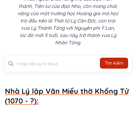
thánh, Tiên sư của đạo Nho, còn mang chức
năng của một trường học Hoàng gia mà học
trò đầu tiên là Thái tử Lý Càn Đức, con trai
vua Lý Thánh Tông với Nguyên phi Ỷ Lan,
lúc đó mới 5 tuổi, sau này trở thành vua Lý
Nhân Tông.
Tìm kiếm
Tìm kiếm
Nhà Lý lập Văn Miếu thờ Khổng Tử
(1070 - ?):