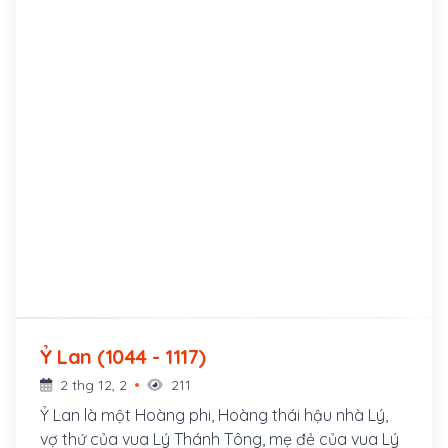
Ỷ Lan (1044 - 1117)
2 thg 12, 2
211
Ỷ Lan là một Hoàng phi, Hoàng thái hậu nhà Lý,
vợ thứ của vua Lý Thánh Tông, mẹ đẻ của vua Lý