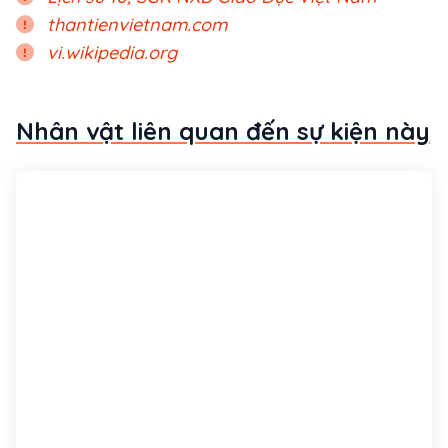
thantienvietnam.com
vi.wikipedia.org
Nhân vật liên quan đến sự kiện này