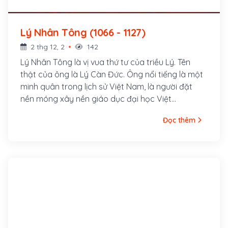
Lý Nhân Tông (1066 - 1127)
2 thg 12, 2
142
Lý Nhân Tông là vị vua thứ tư của triều Lý. Tên
thật của ông là Lý Càn Đức. Ông nổi tiếng là một
minh quân trong lịch sử Việt Nam, là người đặt
nền móng xây nền giáo dục đại học Việt
Nam.Ông sinh năm 1066, là con của Lý Thánh
Đọc thêm
Tông và Nguyên Phi Ỷ Lan.