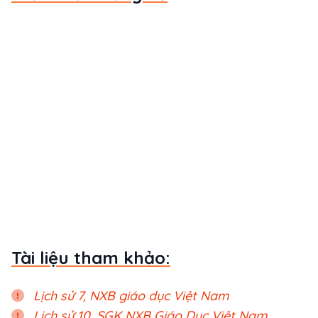
Tài liệu tham khảo:
Lịch sử 7, NXB giáo dục Việt Nam
Lịch sử 10, SGK NXB Giáo Dục Việt Nam