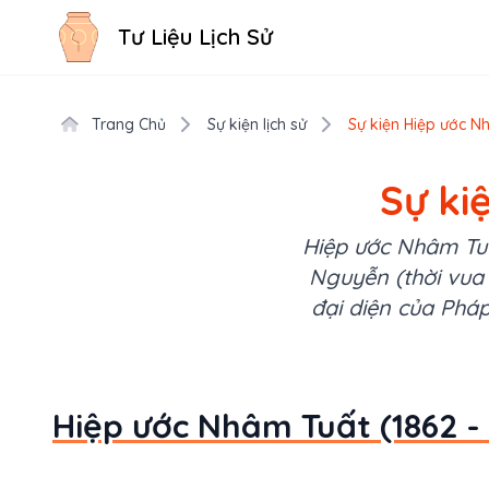
Tư Liệu Lịch Sử
Trang Chủ
Sự kiện lịch sử
Sự kiện Hiệp ước Nh
Sự ki
Hiệp ước Nhâm Tuấ
Nguyễn (thời vua
đại diện của Pháp
Hiệp ước Nhâm Tuất (1862 - 