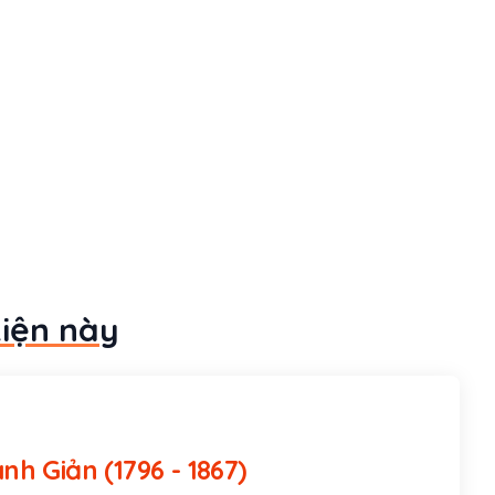
kiện này
Phan Thanh Giản (1796 - 1867)