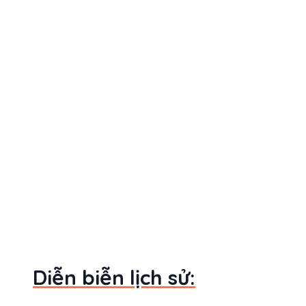
Diễn biễn lịch sử: