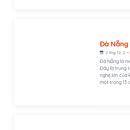
Đà Nẵng
2 thg 12, 2
Đà Nẵng là mộ
Đây là trung 
nghệ lớn của 
một trong 13 đ
thuộc Trung 