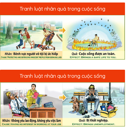
Tranh luật nhân quả trong cuộc sống
Tranh luật nhân quả trong cuộc sống