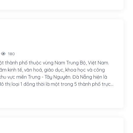
180
t thành phố thuộc vùng Nam Trung Bộ, Việt Nam.
tâm kinh tế, văn hoá, giáo dục, khoa học và công
khu vực miền Trung - Tây Nguyên. Đà Nẵng hiện là
ô thị loại 1 đồng thời là một trong 5 thành phố trực
ương ở Việt Nam