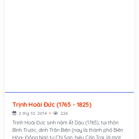
Trịnh Hoài Đức (1765 - 1825)
2 thg 10, 2014
226
Trịnh Hoài Đức sinh năm Ất Dậu (1765), tại thôn
Bình Trước, dinh Trấn Biên (nay là thành phố Biên
Hòa- Đồng Nai) tự Chỉ Sơn, hiệu Cấn Trai, là một