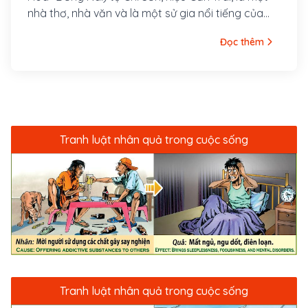
nhà thơ, nhà văn và là một sử gia nổi tiếng của
Việt Nam sống ở thế kỷ 18.
Đọc thêm
Tranh luật nhân quả trong cuộc sống
Tranh luật nhân quả trong cuộc sống