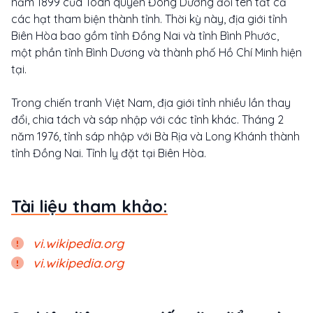
năm 1899 của Toàn quyền Đông Dương đổi tên tất cả
các hạt tham biện thành tỉnh. Thời kỳ này, địa giới tỉnh
Biên Hòa bao gồm tỉnh Đồng Nai và tỉnh Bình Phước,
một phần tỉnh Bình Dương và thành phố Hồ Chí Minh hiện
tại.
Trong chiến tranh Việt Nam, địa giới tỉnh nhiều lần thay
đổi, chia tách và sáp nhập với các tỉnh khác. Tháng 2
năm 1976, tỉnh sáp nhập với Bà Rịa và Long Khánh thành
tỉnh Đồng Nai. Tỉnh lỵ đặt tại Biên Hòa.
Tài liệu tham khảo:
vi.wikipedia.org
vi.wikipedia.org