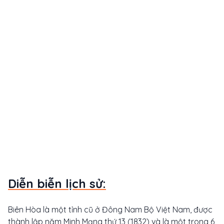
Diễn biễn lịch sử:
Biên Hòa là một tỉnh cũ ở Đông Nam Bộ Việt Nam, được
thành lập năm Minh Mạng thứ 13 (1832) và là một trong 6