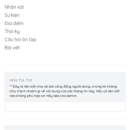
Nhân vật
Sự kiện
Địa điểm
Thời kỳ
Câu hỏi ôn tập
Bài viết
Nhà Tài Trợ
** Đây là liên kết chia sẻ bới cộng đồng người dùng, chúng tôi không
chịu trách nhiệm gì về nội dung của các thông tin này. Nếu có liên kết
nào không phù hợp xin hãy báo cho admin.