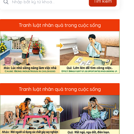
Tìm kiếm
Tranh luật nhân quả trong cuộc sống
Tranh luật nhân quả trong cuộc sống