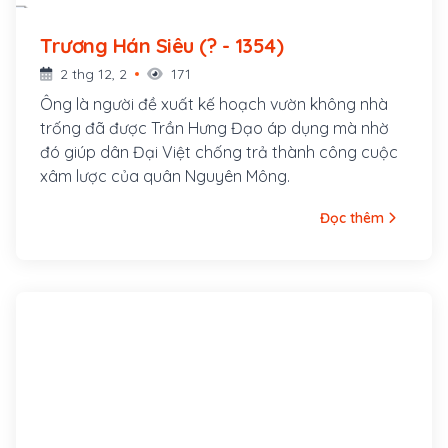
Trương Hán Siêu (? - 1354)
2 thg 12, 2
171
Ông là người đề xuất kế hoạch vườn không nhà
trống đã được Trần Hưng Đạo áp dụng mà nhờ
đó giúp dân Đại Việt chống trả thành công cuộc
xâm lược của quân Nguyên Mông.
Đọc thêm