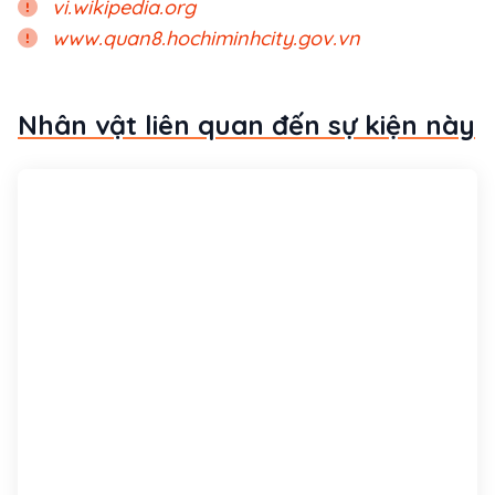
vi.wikipedia.org
www.quan8.hochiminhcity.gov.vn
Nhân vật liên quan đến sự kiện này