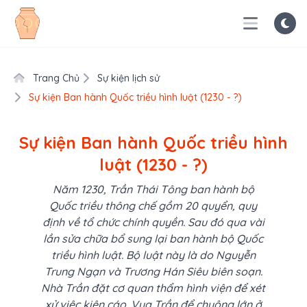
Trang Chủ
Sự kiện lịch sử
Sự kiện Ban hành Quốc triều hình luật (1230 - ?)
Sự kiện Ban hành Quốc triều hình
luật (1230 - ?)
Năm 1230, Trần Thái Tông ban hành bộ
Quốc triều thông chế gồm 20 quyển, quy
định về tổ chức chính quyền. Sau đó qua vài
lần sửa chữa bổ sung lại ban hành bộ Quốc
triều hình luật. Bộ luật này là do Nguyễn
Trung Ngạn và Trương Hán Siêu biên soạn.
Nhà Trần đặt cơ quan thẩm hình viện để xét
xử việc kiện cáo. Vua Trần để chuông lớn ở