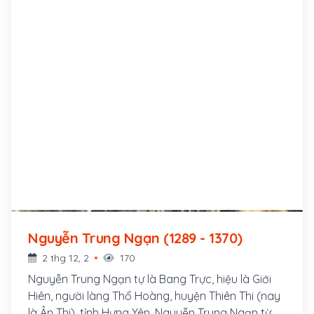
Nguyễn Trung Ngạn (1289 - 1370)
2 thg 12, 2
170
Nguyễn Trung Ngạn tự là Bang Trực, hiệu là Giới
Hiên, người làng Thổ Hoàng, huyện Thiên Thi (nay
là Ân Thi), tỉnh Hưng Yên. Nguyễn Trung Ngạn từ