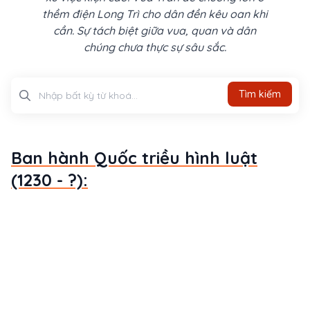
thềm điện Long Trì cho dân đền kêu oan khi
cần. Sự tách biệt giữa vua, quan và dân
chúng chưa thực sự sâu sắc.
Tìm kiếm
Tìm kiếm
Ban hành Quốc triều hình luật
(1230 - ?):