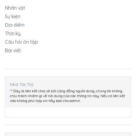
Nhân vật
Sự kiện
Địa điểm
Thời kỳ
Câu hỏi ôn tập
Bài viết
Nhà Tài Trợ
** Đây là liên kết chia sẻ bới cộng đồng người dùng, chúng tôi không
chịu trách nhiệm gì về nội dung của các thông tin này. Nếu có liên kết
nào không phù hợp xin hãy báo cho admin.