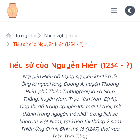
Trang Chủ
Nhân vật lịch sử
Tiểu sử của Nguyễn Hiền (1234 - ?)
Tiểu sử của Nguyễn Hiền (1234 - ?)
Nguyễn Hiền đỗ trạng nguyên khi 13 tuổi.
Ông là người làng Dương A, huyện Thượng
Hiền, phủ Thiên Trường(nay là xã Nam
Thắng, huyện Nam Trực, tỉnh Nam Định).
Ông thi đỗ trạng nguyên khi mới 12 tuổi, trở
thành trạng nguyên trẻ nhất trong lịch sử
khoa cử Việt Nam, tại khoa thi tháng 2 năm
Thiên Ứng Chính Bình thứ 16 (1247) thời vua
Trần Thái Tông.