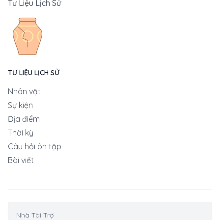
Tư Liệu Lịch Sử
TƯ LIỆU LỊCH SỬ
Nhân vật
Sự kiện
Địa điểm
Thời kỳ
Câu hỏi ôn tập
Bài viết
Nhà Tài Trợ