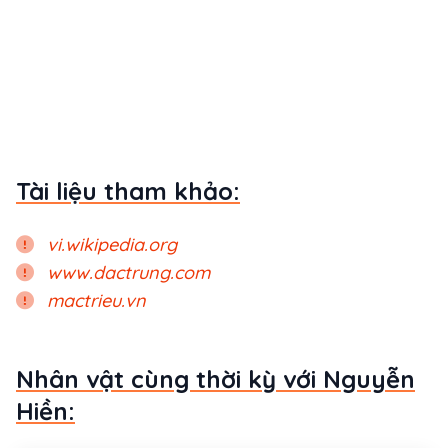
Tài liệu tham khảo:
vi.wikipedia.org
www.dactrung.com
mactrieu.vn
Nhân vật cùng thời kỳ với Nguyễn
Hiền: