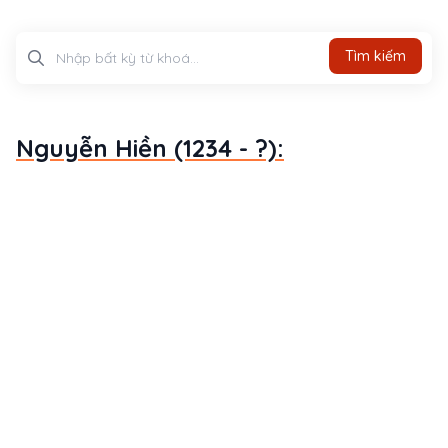
Tìm kiếm
Tìm kiếm
Nguyễn Hiền (1234 - ?):