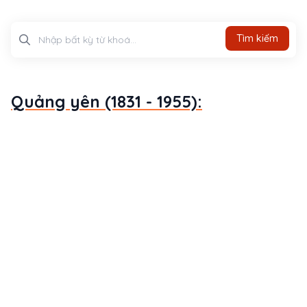
Tìm kiếm
Tìm kiếm
Quảng yên (1831 - 1955):