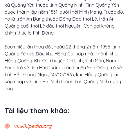
xã Quảng Yên thuộc tỉnh Quảng Ninh. Tỉnh Quảng Yên
được thành lập năm 1831, dưới thời Minh Mạng. Trước đó,
nó là trấn An Bang thuộc Đông Đạo thời Lê, trấn An
Quảng cuối thời Lê đầu thời Nguyễn. Còn gọi không
chính thức là tỉnh Đông.
Sau nhiều lần thay đổi, ngày 22 tháng 2 năm 1955, tỉnh
Quảng Yên và Đặc khu Hồng Gai hợp nhất thành khu
Hồng Quảng. Khi đó 3 huyện Chí Linh, Kinh Môn, Nam
Sách trả về tỉnh Hải Dương, còn huyện Sơn Động trả về
tỉnh Bắc Giang. Ngày 30/10/1963, khu Hồng Quảng lại
sáp nhập với tỉnh Hải Ninh thành tỉnh Quảng Ninh ngày
nay.
Tài liệu tham khảo:
vi.wikipedia.org