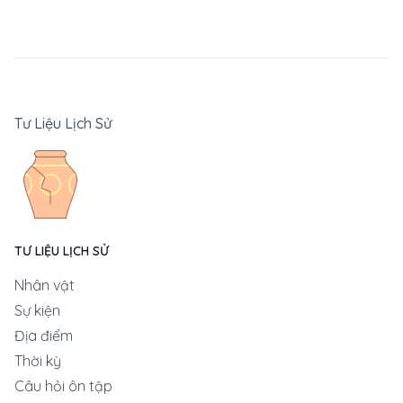
Tư Liệu Lịch Sử
TƯ LIỆU LỊCH SỬ
Nhân vật
Sự kiện
Địa điểm
Thời kỳ
Câu hỏi ôn tập