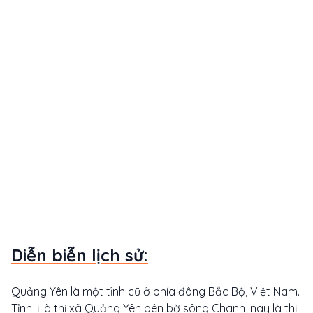
Diễn biễn lịch sử:
Quảng Yên là một tỉnh cũ ở phía đông Bắc Bộ, Việt Nam.
Tỉnh lị là thị xã Quảng Yên bên bờ sông Chanh, nay là thị