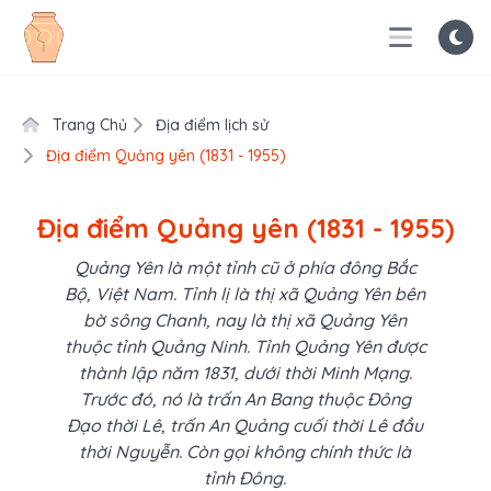
Trang Chủ
Địa điểm lịch sử
Địa điểm Quảng yên (1831 - 1955)
Địa điểm Quảng yên (1831 - 1955)
Quảng Yên là một tỉnh cũ ở phía đông Bắc
Bộ, Việt Nam. Tỉnh lị là thị xã Quảng Yên bên
bờ sông Chanh, nay là thị xã Quảng Yên
thuộc tỉnh Quảng Ninh. Tỉnh Quảng Yên được
thành lập năm 1831, dưới thời Minh Mạng.
Trước đó, nó là trấn An Bang thuộc Đông
Đạo thời Lê, trấn An Quảng cuối thời Lê đầu
thời Nguyễn. Còn gọi không chính thức là
tỉnh Đông.