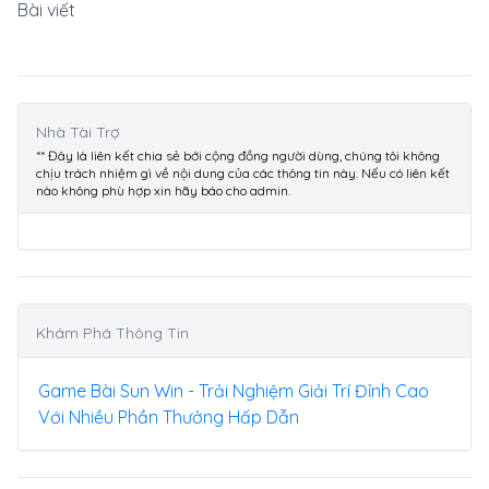
Bài viết
Nhà Tài Trợ
** Đây là liên kết chia sẻ bới cộng đồng người dùng, chúng tôi không
chịu trách nhiệm gì về nội dung của các thông tin này. Nếu có liên kết
nào không phù hợp xin hãy báo cho admin.
Khám Phá Thông Tin
Game Bài Sun Win - Trải Nghiệm Giải Trí Đỉnh Cao
Với Nhiều Phần Thưởng Hấp Dẫn