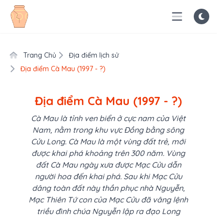
Trang Chủ
Địa điểm lịch sử
Địa điểm Cà Mau (1997 - ?)
Địa điểm Cà Mau (1997 - ?)
Cà Mau là tỉnh ven biển ở cực nam của Việt
Nam, nằm trong khu vực Đồng bằng sông
Cửu Long. Cà Mau là một vùng đất trẻ, mới
được khai phá khoảng trên 300 năm. Vùng
đất Cà Mau ngày xưa được Mạc Cửu dẫn
người hoa đến khai phá. Sau khi Mạc Cửu
dâng toàn đất này thần phục nhà Nguyễn,
Mạc Thiên Tứ con của Mạc Cửu đã vâng lệnh
triều đình chúa Nguyễn lập ra đạo Long