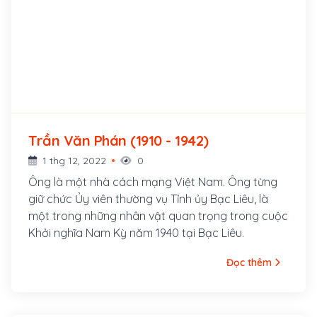
Trần Văn Phán (1910 - 1942)
1 thg 12, 2022
0
Ông là một nhà cách mạng Việt Nam. Ông từng
giữ chức Ủy viên thường vụ Tỉnh ủy Bạc Liêu, là
một trong những nhân vật quan trọng trong cuộc
Khởi nghĩa Nam Kỳ năm 1940 tại Bạc Liêu.
Đọc thêm