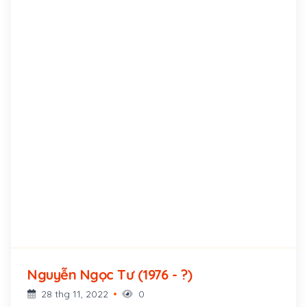
Nguyễn Ngọc Tư (1976 - ?)
28 thg 11, 2022
0