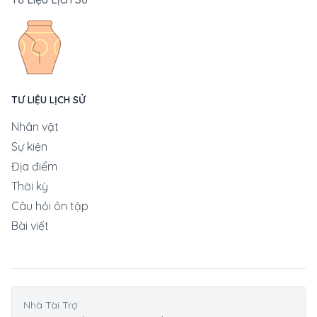
TƯ LIỆU LỊCH SỬ
Nhân vật
Sự kiện
Địa điểm
Thời kỳ
Câu hỏi ôn tập
Bài viết
Nhà Tài Trợ