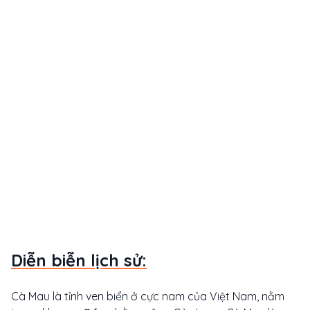
Diễn biễn lịch sử:
Cà Mau là tỉnh ven biển ở cực nam của Việt Nam, nằm