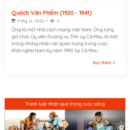
Quách Văn Phẩm (1920 - 1941)
4 thg 12, 2022
0
Ông là một nhà cách mạng Việt Nam. Ông từng
giữ chức Ủy viên thường vụ Tỉnh ủy Cà Mau, là một
trong những nhân vật quan trọng trong cuộc
Khởi nghĩa Nam Kỳ năm 1940 tại Cà Mau.
Đọc thêm
Tranh luật nhân quả trong cuộc sống