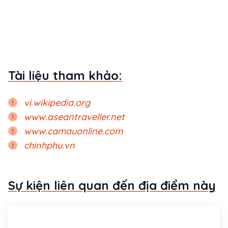
Tài liệu tham khảo:
vi.wikipedia.org
www.aseantraveller.net
www.camauonline.com
chinhphu.vn
Sự kiện liên quan đến địa điểm này