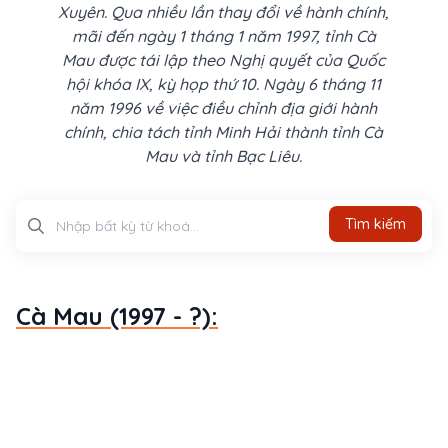
Xuyên. Qua nhiều lần thay đổi về hành chính,
mãi đến ngày 1 tháng 1 năm 1997, tỉnh Cà
Mau được tái lập theo Nghị quyết của Quốc
hội khóa IX, kỳ họp thứ 10. Ngày 6 tháng 11
năm 1996 về việc điều chỉnh địa giới hành
chính, chia tách tỉnh Minh Hải thành tỉnh Cà
Mau và tỉnh Bạc Liêu.
Tìm kiếm
Tìm kiếm
Cà Mau (1997 - ?):