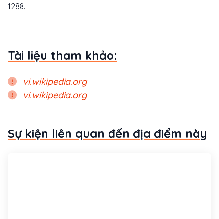
1288.
Tài liệu tham khảo:
vi.wikipedia.org
vi.wikipedia.org
Sự kiện liên quan đến địa điểm này