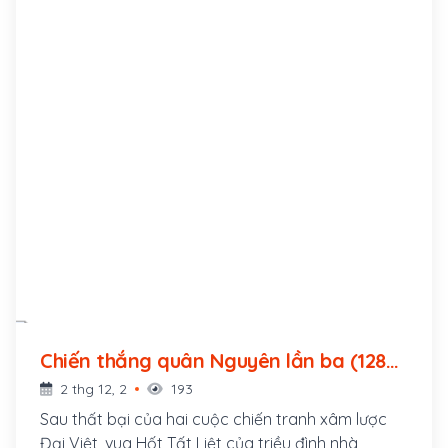
Chiến thắng quân Nguyên lần ba (1288
- ?)
2 thg 12, 2
193
Sau thất bại của hai cuộc chiến tranh xâm lược
Đại Việt, vua Hốt Tất Liệt của triều đình nhà