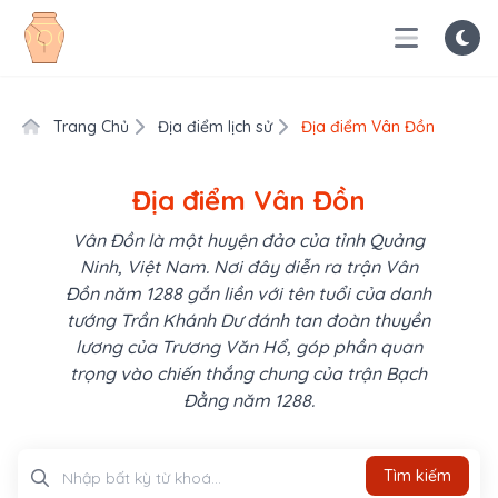
Trang Chủ
Địa điểm lịch sử
Địa điểm Vân Đồn
Địa điểm Vân Đồn
Vân Đồn là một huyện đảo của tỉnh Quảng
Ninh, Việt Nam. Nơi đây diễn ra trận Vân
Đồn năm 1288 gắn liền với tên tuổi của danh
tướng Trần Khánh Dư đánh tan đoàn thuyền
lương của Trương Văn Hổ, góp phần quan
trọng vào chiến thắng chung của trận Bạch
Đằng năm 1288.
Tìm kiếm
Tìm kiếm