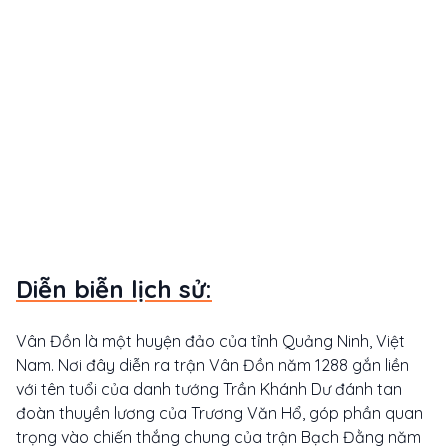
Diễn biễn lịch sử:
Vân Đồn là một huyện đảo của tỉnh Quảng Ninh, Việt
Nam. Nơi đây diễn ra trận Vân Đồn năm 1288 gắn liền
với tên tuổi của danh tướng Trần Khánh Dư đánh tan
đoàn thuyền lương của Trương Văn Hổ, góp phần quan
trọng vào chiến thắng chung của trận Bạch Đằng năm