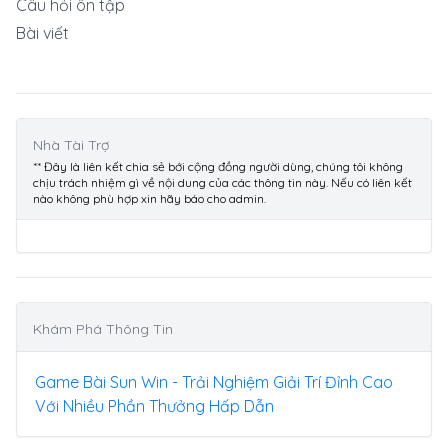
Câu hỏi ôn tập
Bài viết
Nhà Tài Trợ
** Đây là liên kết chia sẻ bới cộng đồng người dùng, chúng tôi không
chịu trách nhiệm gì về nội dung của các thông tin này. Nếu có liên kết
nào không phù hợp xin hãy báo cho admin.
Khám Phá Thông Tin
Game Bài Sun Win - Trải Nghiệm Giải Trí Đỉnh Cao
Với Nhiều Phần Thưởng Hấp Dẫn