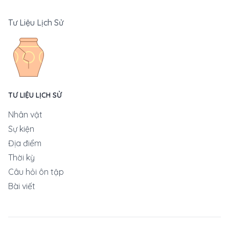
Tư Liệu Lịch Sử
TƯ LIỆU LỊCH SỬ
Nhân vật
Sự kiện
Địa điểm
Thời kỳ
Câu hỏi ôn tập
Bài viết