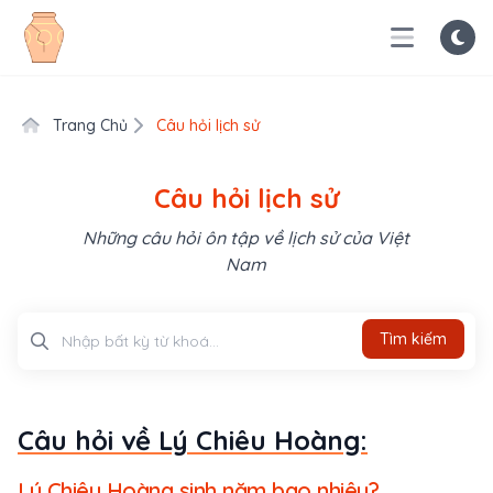
Trang Chủ
Câu hỏi lịch sử
Câu hỏi lịch sử
Những câu hỏi ôn tập về lịch sử của Việt
Nam
Tìm kiếm
Tìm kiếm
Câu hỏi về Lý Chiêu Hoàng:
Lý Chiêu Hoàng sinh năm bao nhiêu?