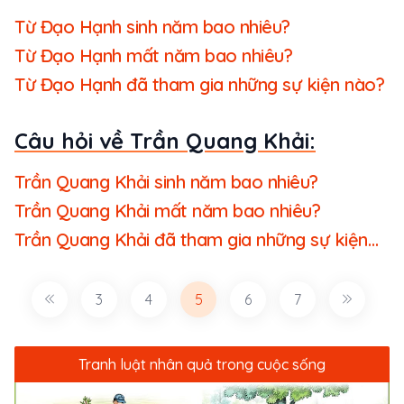
Từ Đạo Hạnh sinh năm bao nhiêu?
Từ Đạo Hạnh mất năm bao nhiêu?
Từ Đạo Hạnh đã tham gia những sự kiện nào?
Câu hỏi về Trần Quang Khải:
Trần Quang Khải sinh năm bao nhiêu?
Trần Quang Khải mất năm bao nhiêu?
Trần Quang Khải đã tham gia những sự kiện
nào?
3
4
5
6
7
Tranh luật nhân quả trong cuộc sống