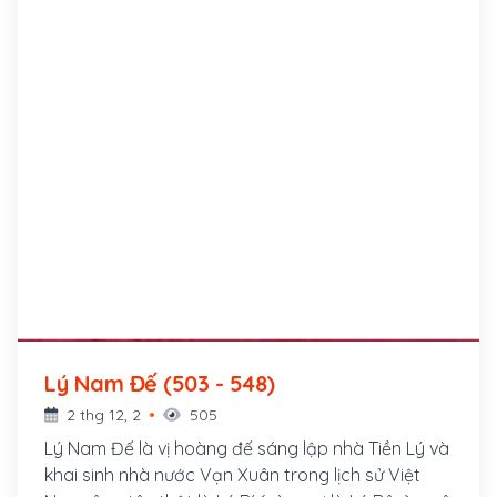
Lý Nam Đế (503 - 548)
2 thg 12, 2
505
Lý Nam Đế là vị hoàng đế sáng lập nhà Tiền Lý và
khai sinh nhà nước Vạn Xuân trong lịch sử Việt