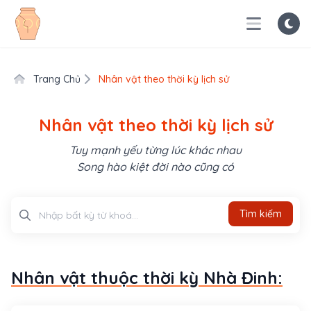
Trang Chủ
Nhân vật theo thời kỳ lịch sử
Nhân vật theo thời kỳ lịch sử
Tuy mạnh yếu từng lúc khác nhau
Song hào kiệt đời nào cũng có
Tìm kiếm
Tìm kiếm
Nhân vật thuộc thời kỳ Nhà Đinh: