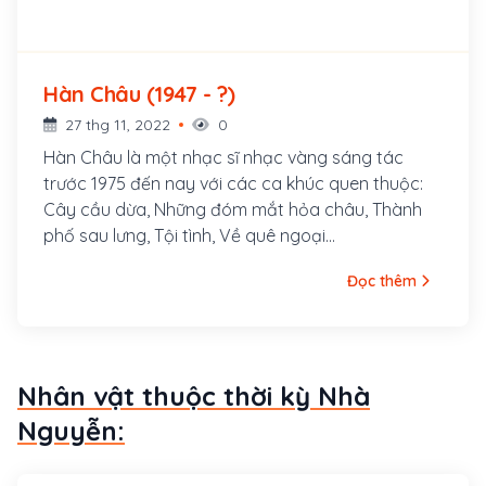
Hàn Châu (1947 - ?)
27 thg 11, 2022
0
Hàn Châu là một nhạc sĩ nhạc vàng sáng tác
trước 1975 đến nay với các ca khúc quen thuộc:
Cây cầu dừa, Những đóm mắt hỏa châu, Thành
phố sau lưng, Tội tình, Về quê ngoại...
Đọc thêm
Nhân vật thuộc thời kỳ Nhà
Nguyễn: