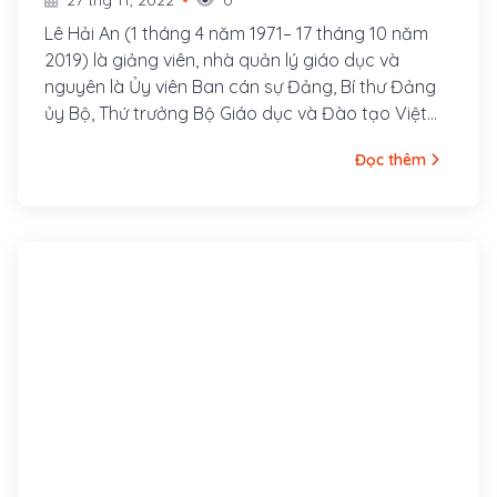
Lê Hải An (1 tháng 4 năm 1971– 17 tháng 10 năm
2019) là giảng viên, nhà quản lý giáo dục và
nguyên là Ủy viên Ban cán sự Đảng, Bí thư Đảng
ủy Bộ, Thứ trưởng Bộ Giáo dục và Đào tạo Việt
Nam, Bí thư Đảng ủy trường, Hiệu trưởng Trường
Đọc thêm
Đại học Mỏ – Địa chất.