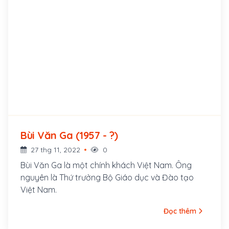
Bùi Văn Ga (1957 - ?)
27 thg 11, 2022
0
Bùi Văn Ga là một chính khách Việt Nam. Ông
nguyên là Thứ trưởng Bộ Giáo dục và Đào tạo
Việt Nam.
Đọc thêm