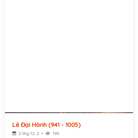
Lê Đại Hành (941 - 1005)
2 thg 12, 2
195