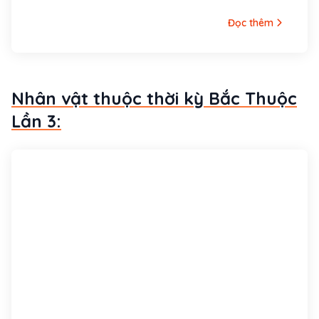
tỉnh Bắc Ninh). Nhân dân thường gọi ông là Sư
Đọc thêm
Vạn Hạnh.
Nhân vật thuộc thời kỳ Bắc Thuộc
Lần 3: