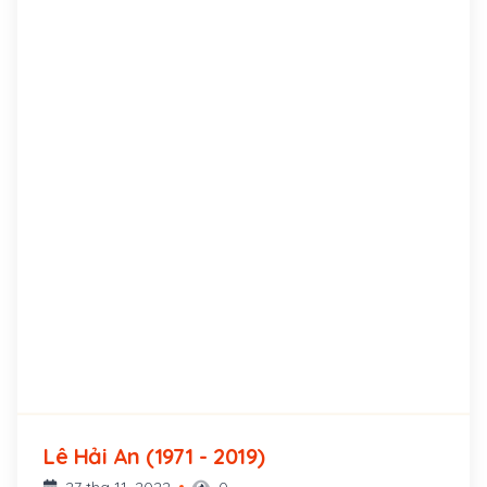
Lê Hải An (1971 - 2019)
27 thg 11, 2022
0