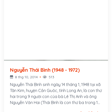
Nguyễn Thái Bình (1948 - 1972)
8 thg 10, 2014
513
Nguyễn Thái Bình sinh ngày 14 tháng 1, 1948 tại xã
Tân Kim, huyện Cần Giuôc, tỉnh Long An, là con thứ
hai trong 9 người con của bà Lê Thị Anh và ông
Nguyễn Văn Hai (Thái Bình là con thứ ba trong 12
người con, trong đó 4 người đã chết nếu tính luôn