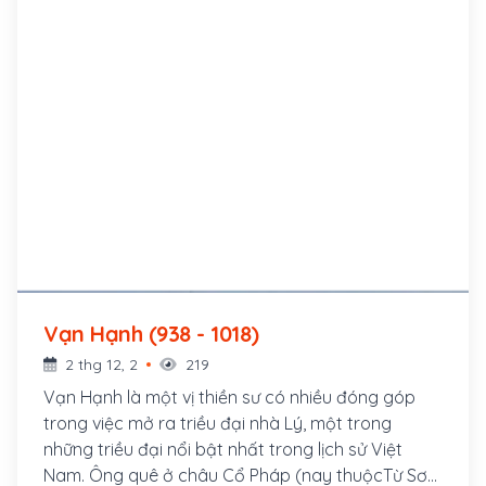
Vạn Hạnh (938 - 1018)
2 thg 12, 2
219
Vạn Hạnh là một vị thiền sư có nhiều đóng góp
trong việc mở ra triều đại nhà Lý, một trong
những triều đại nổi bật nhất trong lịch sử Việt
Nam. Ông quê ở châu Cổ Pháp (nay thuộcTừ Sơn,