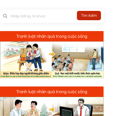
Tìm kiếm
Tìm kiếm
Tranh luật nhân quả trong cuộc sống
Tranh luật nhân quả trong cuộc sống