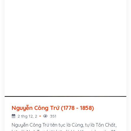
Nguyễn Công Trứ (1778 - 1858)
2 thg 12, 2
351
Nguyễn Công Trứ tên tục là Củng, tự là Tồn Chất,