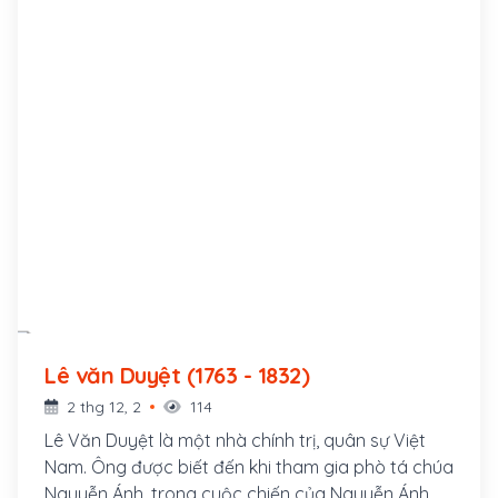
Lê văn Duyệt (1763 - 1832)
2 thg 12, 2
114
Lê Văn Duyệt là một nhà chính trị, quân sự Việt
Nam. Ông được biết đến khi tham gia phò tá chúa
Nguyễn Ánh, trong cuộc chiến của Nguyễn Ánh