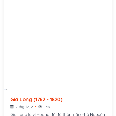
Gia Long (1762 - 1820)
2 thg 12, 2
143
Gia Long là vị Hoàng đế đã thành lập nhà Nguyễn,