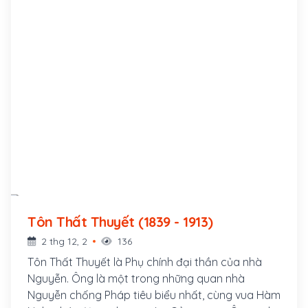
Tôn Thất Thuyết (1839 - 1913)
2 thg 12, 2
136
Tôn Thất Thuyết là Phụ chính đại thần của nhà
Nguyễn. Ông là một trong những quan nhà
Nguyễn chống Pháp tiêu biểu nhất, cùng vua Hàm