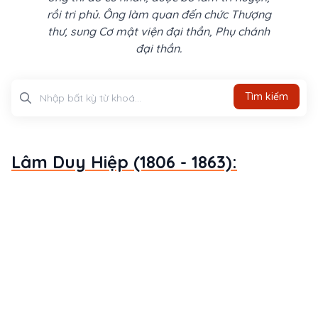
rồi tri phủ. Ông làm quan đến chức Thượng
thư, sung Cơ mật viện đại thần, Phụ chánh
đại thần.
Tìm kiếm
Tìm kiếm
Lâm Duy Hiệp (1806 - 1863):