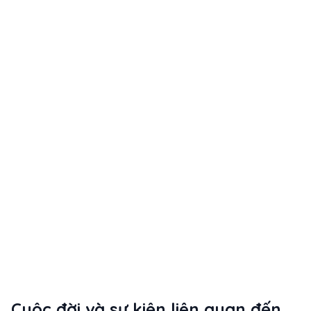
Cuộc đời và sự kiện liên quan đến