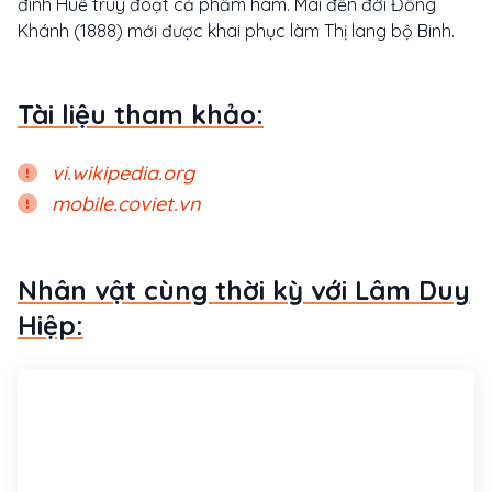
đình Huế truy đoạt cả phẩm hàm. Mãi đến đời Đồng
Khánh (1888) mới được khai phục làm Thị lang bộ Binh.
Tài liệu tham khảo:
vi.wikipedia.org
mobile.coviet.vn
Nhân vật cùng thời kỳ với Lâm Duy
Hiệp: