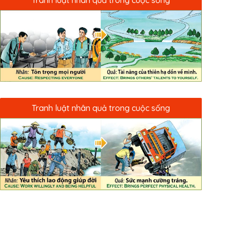
Tranh luật nhân quả trong cuộc sống
Tranh luật nhân quả trong cuộc sống