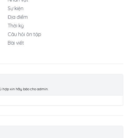
Sự kiện
Địa điểm
Thời kỳ
Câu hỏi ôn tập
Bài viết
hù hợp xin hãy báo cho admin.