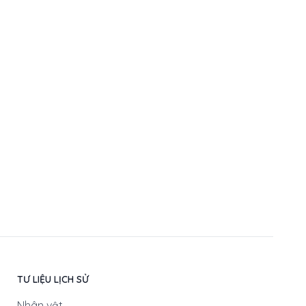
TƯ LIỆU LỊCH SỬ
Nhân vật