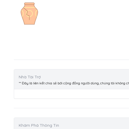
Nhà Tài Trợ
** Đây là liên kết chia sẻ bới cộng đồng người dùng, chúng tôi không 
Khám Phá Thông Tin