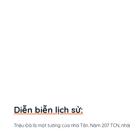
Diễn biễn lịch sử:
Triệu Đà là một tướng của nhà Tần. Năm 207 TCN, nhân