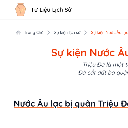
Tư Liệu Lịch Sử
Trang Chủ
Sự kiện lịch sử
Sự kiện Nước Âu lạc
Sự kiện Nước Âu
Triệu Đà là một 
Đà cắt đất ba quậ
Nước Âu lạc bị quân Triệu Đ