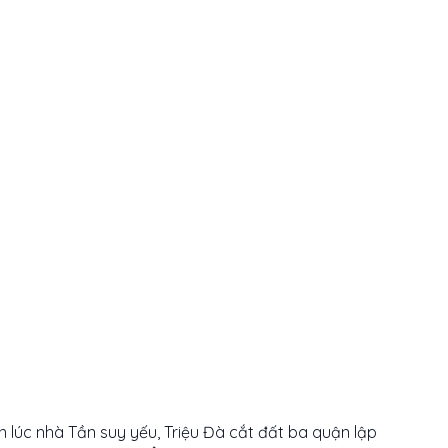
 lúc nhà Tần suy yếu, Triệu Đà cắt đất ba quận lập