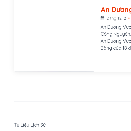
An Dươn
2 thg 12, 2
An Dương Vươn
Công Nguyên, 
An Dương Vươn
Bàng của 18 đ
Tư Liệu Lịch Sử