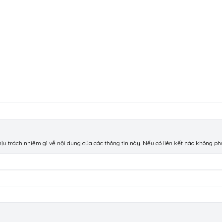
chịu trách nhiệm gì về nội dung của các thông tin này. Nếu có liên kết nào không p