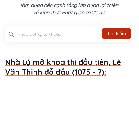
làm quan bên cạnh tầng lớp quan lại thiên
về kiến thức Phật giáo trước đó.
Tìm kiếm
Tìm kiếm
Nhà Lý mở khoa thi đầu tiên, Lê
Văn Thịnh đỗ đầu (1075 - ?):