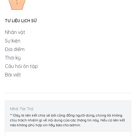
TƯ LIỆU LỊCH SỬ
Nhân vật
Sự kiện
Địa điểm
Thời kỳ
Câu hỏi ôn tập
Bài viết
Nhà Tài Trợ
** Đây là liên kết chia sẻ bới cộng đồng người dùng, chúng tôi không
chịu trách nhiệm gì về nội dung của các thông tin này. Nếu có liên kết
nào không phù hợp xin hãy báo cho admin.