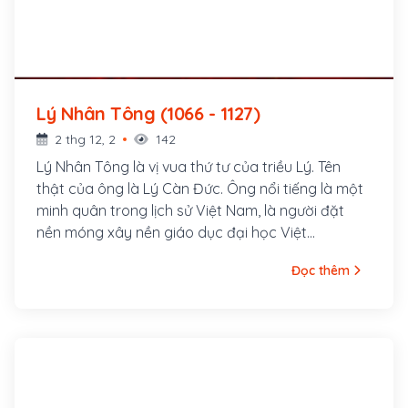
Lý Nhân Tông (1066 - 1127)
2 thg 12, 2
142
Lý Nhân Tông là vị vua thứ tư của triều Lý. Tên
thật của ông là Lý Càn Đức. Ông nổi tiếng là một
minh quân trong lịch sử Việt Nam, là người đặt
nền móng xây nền giáo dục đại học Việt
Nam.Ông sinh năm 1066, là con của Lý Thánh
Đọc thêm
Tông và Nguyên Phi Ỷ Lan.