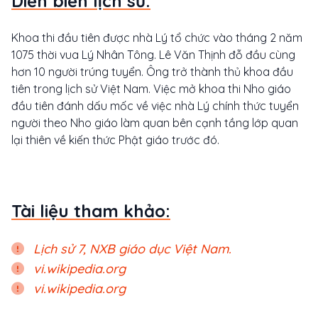
Diễn biễn lịch sử:
Khoa thi đầu tiên được nhà Lý tổ chức vào tháng 2 năm
1075 thời vua Lý Nhân Tông. Lê Văn Thịnh đỗ đầu cùng
hơn 10 người trúng tuyển. Ông trở thành thủ khoa đầu
tiên trong lịch sử Việt Nam. Việc mở khoa thi Nho giáo
đầu tiên đánh dấu mốc về việc nhà Lý chính thức tuyển
người theo Nho giáo làm quan bên cạnh tầng lớp quan
lại thiên về kiến thức Phật giáo trước đó.
Tài liệu tham khảo:
Lịch sử 7, NXB giáo dục Việt Nam.
vi.wikipedia.org
vi.wikipedia.org