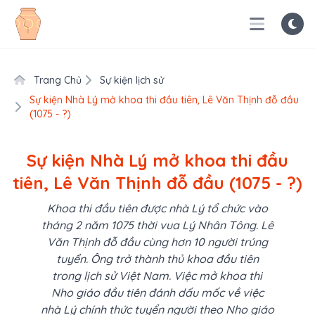
Trang Chủ
Sự kiện lịch sử
Sự kiện Nhà Lý mở khoa thi đầu tiên, Lê Văn Thịnh đỗ đầu
(1075 - ?)
Sự kiện Nhà Lý mở khoa thi đầu
tiên, Lê Văn Thịnh đỗ đầu (1075 - ?)
Khoa thi đầu tiên được nhà Lý tổ chức vào
tháng 2 năm 1075 thời vua Lý Nhân Tông. Lê
Văn Thịnh đỗ đầu cùng hơn 10 người trúng
tuyển. Ông trở thành thủ khoa đầu tiên
trong lịch sử Việt Nam. Việc mở khoa thi
Nho giáo đầu tiên đánh dấu mốc về việc
nhà Lý chính thức tuyển người theo Nho giáo