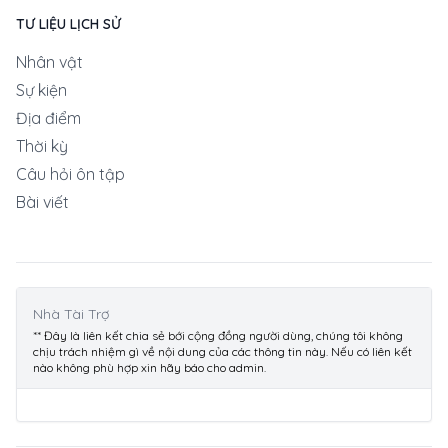
TƯ LIỆU LỊCH SỬ
Nhân vật
Sự kiện
Địa điểm
Thời kỳ
Câu hỏi ôn tập
Bài viết
Nhà Tài Trợ
** Đây là liên kết chia sẻ bới cộng đồng người dùng, chúng tôi không
chịu trách nhiệm gì về nội dung của các thông tin này. Nếu có liên kết
nào không phù hợp xin hãy báo cho admin.