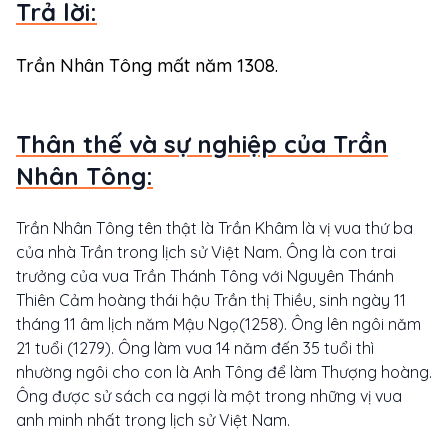
Trả lời:
Trần Nhân Tông mất năm 1308.
Thân thế và sự nghiệp của Trần
Nhân Tông:
Trần Nhân Tông tên thật là Trần Khâm là vị vua thứ ba
của nhà Trần trong lịch sử Việt Nam. Ông là con trai
trưởng của vua Trần Thánh Tông với Nguyên Thánh
Thiên Cảm hoàng thái hậu Trần thị Thiều, sinh ngày 11
tháng 11 âm lịch năm Mậu Ngọ(1258). Ông lên ngôi nǎm
21 tuổi (1279). Ông làm vua 14 nǎm đến 35 tuổi thì
nhường ngôi cho con là Anh Tông để làm Thượng hoàng.
Ông được sử sách ca ngợi là một trong những vị vua
anh minh nhất trong lịch sử Việt Nam.