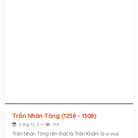
Trần Nhân Tông (1258 - 1308)
2 thg 12, 2
114
Trần Nhân Tông tên thật là Trần Khâm là vị vua