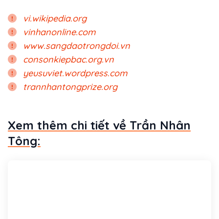
vi.wikipedia.org
vinhanonline.com
www.sangdaotrongdoi.vn
consonkiepbac.org.vn
yeusuviet.wordpress.com
trannhantongprize.org
Xem thêm chi tiết về Trần Nhân
Tông: