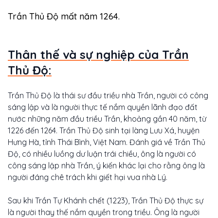
Trần Thủ Độ mất năm 1264.
Thân thế và sự nghiệp của Trần
Thủ Độ:
Trần Thủ Độ là thái sư đầu triều nhà Trần, người có công
sáng lập và là người thực tế nắm quyền lãnh đạo đất
nước những năm đầu triều Trần, khoảng gần 40 năm, từ
1226 đến 1264. Trần Thủ Độ sinh tại làng Lưu Xá, huyện
Hưng Hà, tỉnh Thái Bình, Việt Nam. Đánh giá về Trần Thủ
Độ, có nhiều luồng dư luận trái chiều, ông là người có
công sáng lập nhà Trần, ý kiến khác lại cho rằng ông là
người đáng chê trách khi giết hại vua nhà Lý.
Sau khi Trần Tự Khánh chết (1223), Trần Thủ Độ thực sự
là người thay thế nắm quyền trong triều. Ông là người