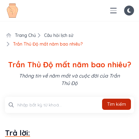
Trang Chủ
Câu hỏi lịch sử
Trần Thủ Độ mất năm bao nhiêu?
Trần Thủ Độ mất năm bao nhiêu?
Thông tin về năm mất và cuộc đời của Trần
Thủ Độ
Tìm kiếm
Tìm kiếm
Trả lời: