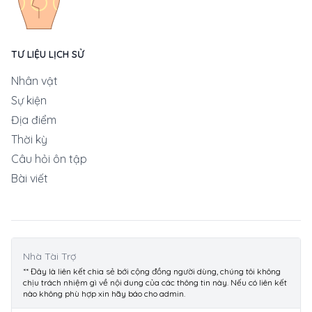
TƯ LIỆU LỊCH SỬ
Nhân vật
Sự kiện
Địa điểm
Thời kỳ
Câu hỏi ôn tập
Bài viết
Nhà Tài Trợ
** Đây là liên kết chia sẻ bới cộng đồng người dùng, chúng tôi không
chịu trách nhiệm gì về nội dung của các thông tin này. Nếu có liên kết
nào không phù hợp xin hãy báo cho admin.