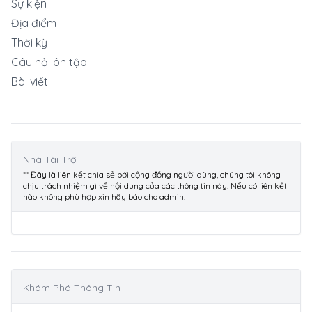
Sự kiện
Địa điểm
Thời kỳ
Câu hỏi ôn tập
Bài viết
Nhà Tài Trợ
** Đây là liên kết chia sẻ bới cộng đồng người dùng, chúng tôi không
chịu trách nhiệm gì về nội dung của các thông tin này. Nếu có liên kết
nào không phù hợp xin hãy báo cho admin.
Khám Phá Thông Tin