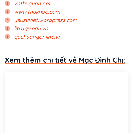
vnthuquan.net
www.thukhoa.com
yeusuviet.wordpress.com
lib.agu.edu.vn
quehuongonline.vn
Xem thêm chi tiết về Mạc Đĩnh Chi: