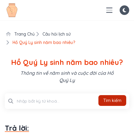
Trang Chủ
Câu hỏi lịch sử
Hồ Quý Ly sinh năm bao nhiêu?
Hồ Quý Ly sinh năm bao nhiêu?
Thông tin về năm sinh và cuộc đời của Hồ
Quý Ly
Tìm kiếm
Tìm kiếm
Trả lời: