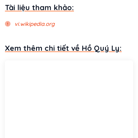
Tài liệu tham khảo:
vi.wikipedia.org
Xem thêm chi tiết về Hồ Quý Ly: