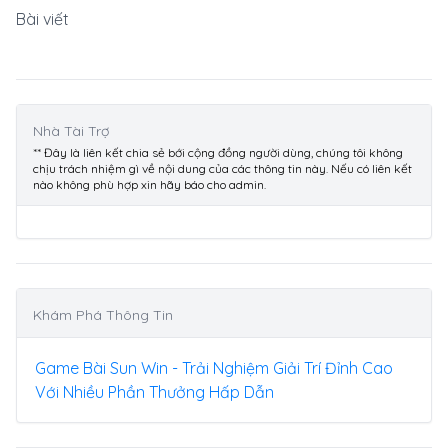
Bài viết
Nhà Tài Trợ
** Đây là liên kết chia sẻ bới cộng đồng người dùng, chúng tôi không
chịu trách nhiệm gì về nội dung của các thông tin này. Nếu có liên kết
nào không phù hợp xin hãy báo cho admin.
Khám Phá Thông Tin
Game Bài Sun Win - Trải Nghiệm Giải Trí Đỉnh Cao
Với Nhiều Phần Thưởng Hấp Dẫn