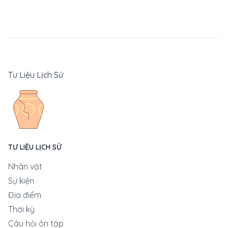
Tư Liệu Lịch Sử
TƯ LIỆU LỊCH SỬ
Nhân vật
Sự kiện
Địa điểm
Thời kỳ
Câu hỏi ôn tập