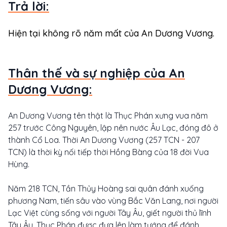
Trả lời:
Hiện tại không rõ năm mất của An Dương Vương.
Thân thế và sự nghiệp của An
Dương Vương:
An Dương Vương tên thật là Thục Phán xưng vua năm
257 trước Công Nguyên, lập nên nước Âu Lạc, đóng đô ở
thành Cổ Loa. Thời An Dương Vương (257 TCN - 207
TCN) là thời kỳ nối tiếp thời Hồng Bàng của 18 đời Vua
Hùng.
Năm 218 TCN, Tần Thủy Hoàng sai quân đánh xuống
phương Nam, tiến sâu vào vùng Bắc Văn Lang, nơi người
Lạc Việt cùng sống với người Tây Âu, giết người thủ lĩnh
Tây Âu. Thục Phán được đưa lên làm tướng để đánh