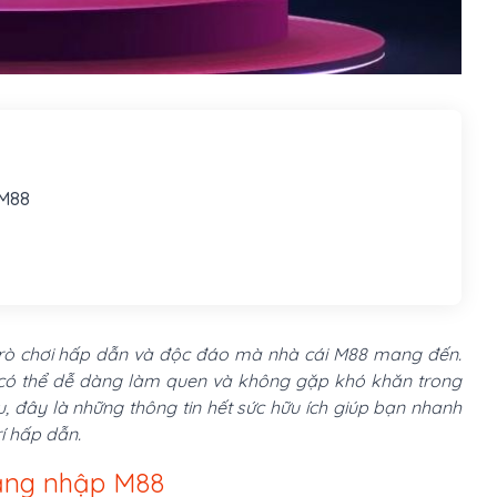
 M88
ò chơi hấp dẫn và độc đáo mà nhà cái M88 mang đến.
bạn có thể dễ dàng làm quen và không gặp khó khăn trong
u, đây là những thông tin hết sức hữu ích giúp bạn nhanh
í hấp dẫn.
đăng nhập M88