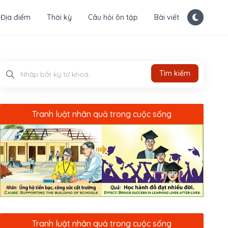
Địa điểm
Thời kỳ
Câu hỏi ôn tập
Bài viết
Tìm kiếm
Tìm kiếm
Tranh luật nhân quả trong cuộc sống
Tranh luật nhân quả trong cuộc sống