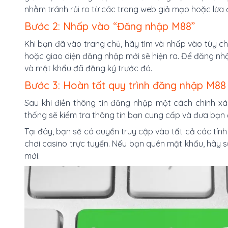
nhằm tránh rủi ro từ các trang web giả mạo hoặc lừa 
Bước 2: Nhấp vào “Đăng nhập M88”
Khi bạn đã vào trang chủ, hãy tìm và nhấp vào tùy ch
hoặc giao diện đăng nhập mới sẽ hiện ra. Để đăng nhậ
và mật khẩu đã đăng ký trước đó.
Bước 3: Hoàn tất quy trình đăng nhập M88
Sau khi điền thông tin đăng nhập một cách chính xá
thống sẽ kiểm tra thông tin bạn cung cấp và đưa bạn 
Tại đây, bạn sẽ có quyền truy cập vào tất cả các tín
chơi casino trực tuyến. Nếu bạn quên mật khẩu, hãy 
mới.