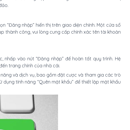
đảo.
ọn “Đăng nhập” hiển thị trên giao diện chính. Một cửa sổ
p thành công, vui lòng cung cấp chính xác tên tài khoản
c, nhấp vào nút “Đăng nhập” để hoàn tất quy trình. Hệ
đến trang chính của nhà cái.
h năng và dịch vụ, bao gồm đặt cược và tham gia các trò
sử dụng tính năng “Quên mật khẩu” để thiết lập mật khẩu