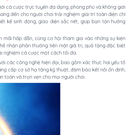
iới cá cược trực tuyến đa dạng, phong phú và không giới
ng đến cho người chơi trải nghiệm giải trí toàn diện chỉ
iết kế sinh động, giao diện sắc nét, giúp bạn tận hưởng
 mãi hấp dẫn, cùng cơ hội tham gia vào những sự kiện
hể nhận phần thưởng tiền mặt giá trị, quà tặng đặc biệt
ải nghiệm cá cược một cách tối đa.
với các công nghệ hiện đại, bao gồm xác thực hai yếu tố
âng cấp cơ sở hạ tầng kỹ thuật, đảm bảo kết nối ổn định,
n toàn và trọn vẹn cho mọi người chơi.