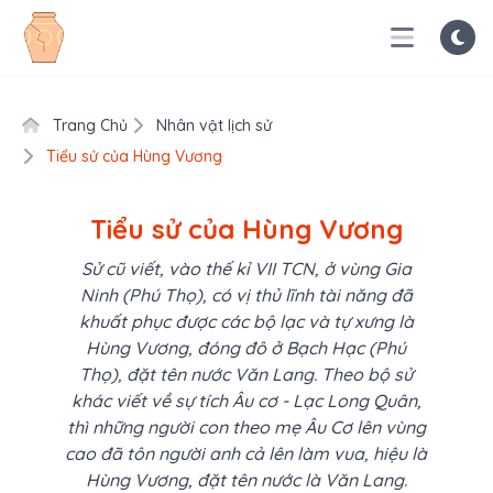
Trang Chủ
Nhân vật lịch sử
Tiểu sử của Hùng Vương
Tiểu sử của Hùng Vương
Sử cũ viết, vào thế kỉ VII TCN, ở vùng Gia
Ninh (Phú Thọ), có vị thủ lĩnh tài năng đã
khuất phục được các bộ lạc và tự xưng là
Hùng Vương, đóng đô ở Bạch Hạc (Phú
Thọ), đặt tên nước Văn Lang. Theo bộ sử
khác viết về sự tích Âu cơ - Lạc Long Quân,
thì những người con theo mẹ Âu Cơ lên vùng
cao đã tôn người anh cả lên làm vua, hiệu là
Hùng Vương, đặt tên nước là Văn Lang.