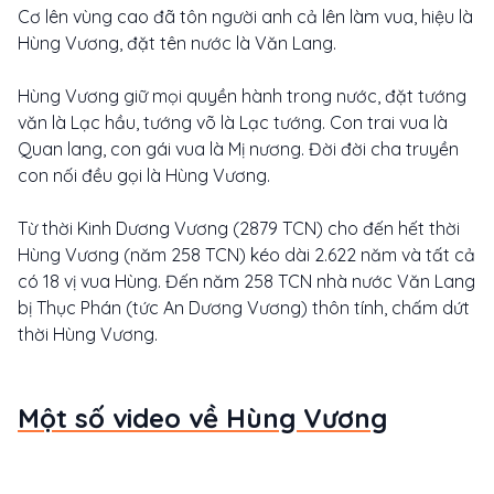
Cơ lên vùng cao đã tôn người anh cả lên làm vua, hiệu là
Hùng Vương, đặt tên nước là Văn Lang.
Hùng Vương giữ mọi quyền hành trong nước, đặt tướng
văn là Lạc hầu, tướng võ là Lạc tướng. Con trai vua là
Quan lang, con gái vua là Mị nương. Đời đời cha truyền
con nối đều gọi là Hùng Vương.
Từ thời Kinh Dương Vương (2879 TCN) cho đến hết thời
Hùng Vương (năm 258 TCN) kéo dài 2.622 năm và tất cả
có 18 vị vua Hùng. Đến năm 258 TCN nhà nước Văn Lang
bị Thục Phán (tức An Dương Vương) thôn tính, chấm dứt
thời Hùng Vương.
Một số video về Hùng Vương