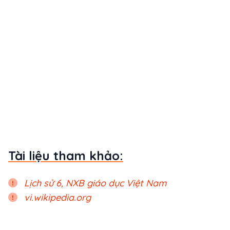
Tài liệu tham khảo:
Lịch sử 6, NXB giáo dục Việt Nam
vi.wikipedia.org