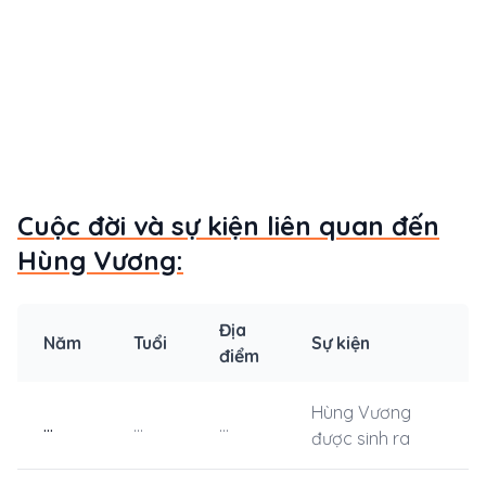
Cuộc đời và sự kiện liên quan đến
Hùng Vương:
Địa
Năm
Tuổi
Sự kiện
điểm
Hùng Vương
...
...
...
được sinh ra