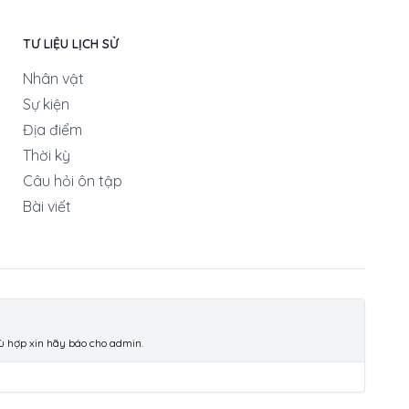
TƯ LIỆU LỊCH SỬ
Nhân vật
Sự kiện
Địa điểm
Thời kỳ
Câu hỏi ôn tập
Bài viết
hù hợp xin hãy báo cho admin.