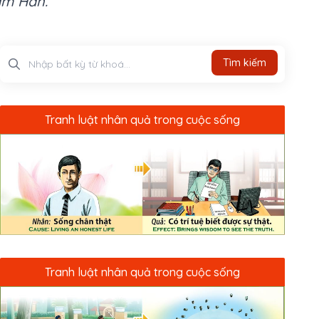
am Hán.
Tìm kiếm
Tìm kiếm
Tranh luật nhân quả trong cuộc sống
Tranh luật nhân quả trong cuộc sống