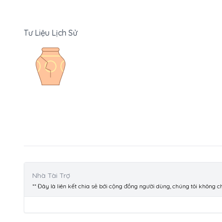
Tư Liệu Lịch Sử
Nhà Tài Trợ
** Đây là liên kết chia sẻ bới cộng đồng người dùng, chúng tôi không 