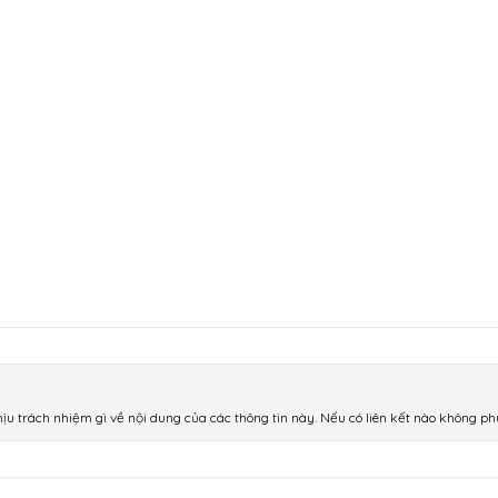
chịu trách nhiệm gì về nội dung của các thông tin này. Nếu có liên kết nào không p