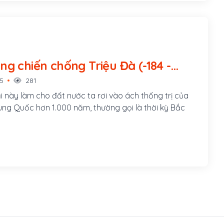
 chiến chống Triệu Đà (-184 -
15
281
i này làm cho đất nước ta rơi vào ách thống trị của
ung Quốc hơn 1.000 năm, thường gọi là thời kỳ Bắc