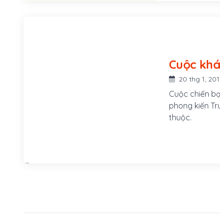
Cuộc kháng
-179)
20 thg 1, 20
Cuộc chiến bạ
phong kiến Tr
thuộc.