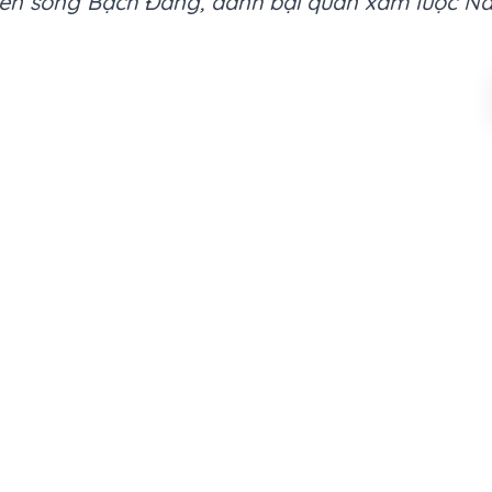
rên sông Bạch Đằng, đánh bại quân xâm lược N