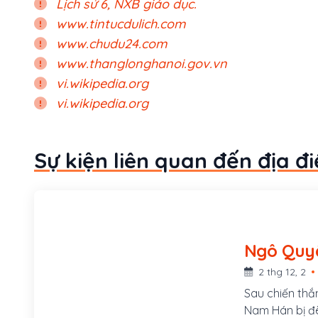
Lịch sử 6, NXB giáo dục.
www.tintucdulich.com
www.chudu24.com
www.thanglonghanoi.gov.vn
vi.wikipedia.org
vi.wikipedia.org
Sự kiện liên quan đến địa đ
Ngô Quyề
(939 - ?)
2 thg 12, 2
Sau chiến th
Nam Hán bị đè