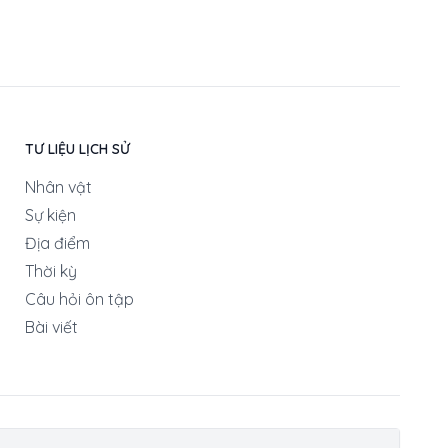
TƯ LIỆU LỊCH SỬ
Nhân vật
Sự kiện
Địa điểm
Thời kỳ
Câu hỏi ôn tập
Bài viết