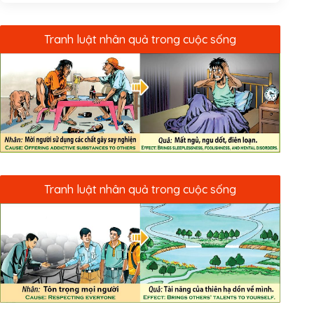
Tranh luật nhân quả trong cuộc sống
Tranh luật nhân quả trong cuộc sống