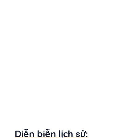
Diễn biễn lịch sử: