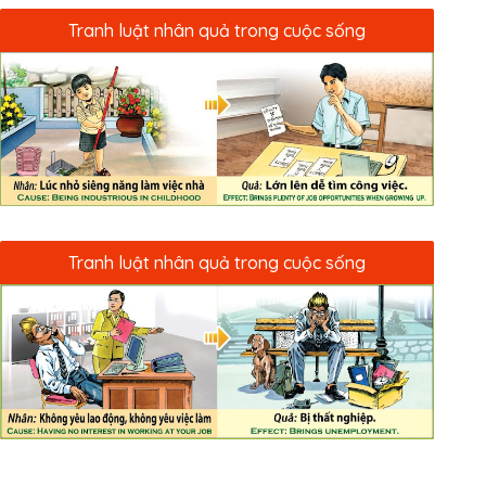
Tranh luật nhân quả trong cuộc sống
Tranh luật nhân quả trong cuộc sống