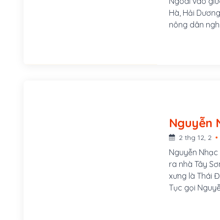
Ngoài vào giữ
Hà, Hải Dương
nông dân nghèo
gọi là quận He
và hùng dũng 
2 thg 12, 2
Nguyễn Nhạc h
ra nhà Tây Sơ
xưng là Thái 
Tục gọi Nguyễ
huyện An Khê,
là Hồ Phi Phú