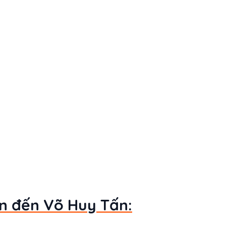
an đến Võ Huy Tấn: