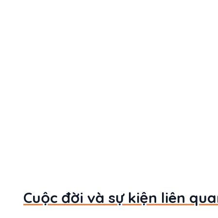
Cuộc đời và sự kiện liên qu