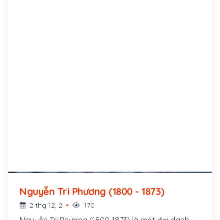
Nguyễn Tri Phương (1800 - 1873)
2 thg 12, 2
170