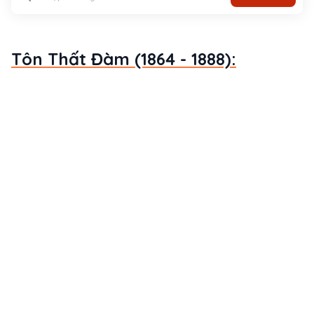
Tôn Thất Đàm (1864 - 1888):