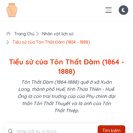
Trang Chủ
Nhân vật lịch sử
Tiểu sử của Tôn Thất Đàm (1864 - 1888)
Tiểu sử của Tôn Thất Đàm (1864 -
1888)
Tôn Thất Đàm (1864-1888) quê ở xã Xuân
Long, thành phố Huế, tỉnh Thừa Thiên - Huế.
Ông là con trai trưởng của của Phụ chính đại
thần Tôn Thất Thuyết và là anh của Tôn
Thất Thiệp.
Tìm kiếm
Tìm kiếm