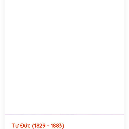
Tự Đức (1829 - 1883)