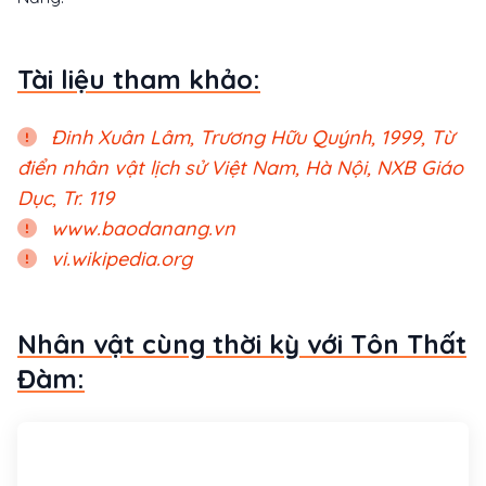
Tài liệu tham khảo:
Đinh Xuân Lâm, Trương Hữu Quýnh, 1999, Từ
điển nhân vật lịch sử Việt Nam, Hà Nội, NXB Giáo
Dục, Tr. 119
www.baodanang.vn
vi.wikipedia.org
Nhân vật cùng thời kỳ với Tôn Thất
Đàm: