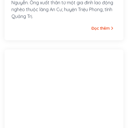
Nguyễn. Ông xuất thân từ một gia đình lao động
nghèo thuộc làng An Cư, huyện Triệu Phong, tỉnh
Quảng Trị.
Đọc thêm