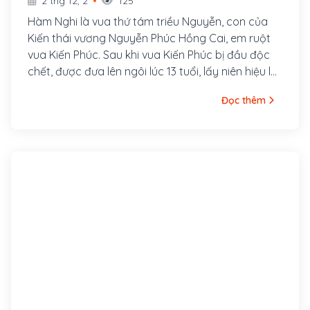
2 thg 12, 2
125
Hàm Nghi là vua thứ tám triều Nguyễn, con của
Kiến thái vương Nguyễn Phúc Hồng Cai, em ruột
vua Kiến Phúc. Sau khi vua Kiến Phúc bị đầu độc
chết, được đưa lên ngôi lúc 13 tuổi, lấy niên hiệu là
Hàm Nghi.
Đọc thêm