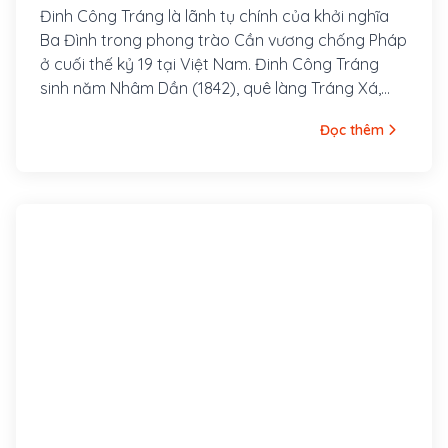
Đinh Công Tráng là lãnh tụ chính của khởi nghĩa
Ba Đình trong phong trào Cần vương chống Pháp
ở cuối thế kỷ 19 tại Việt Nam. Đinh Công Tráng
sinh năm Nhâm Dần (1842), quê làng Tráng Xá,
huyện Thanh Liêm, tỉnh Hà Nam.
Đọc thêm