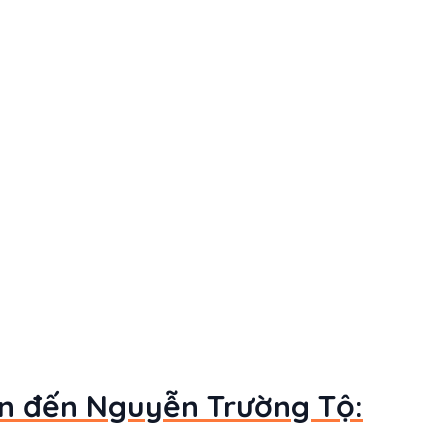
uan đến Nguyễn Trường Tộ: