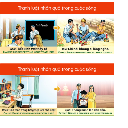
Tranh luật nhân quả trong cuộc sống
Tranh luật nhân quả trong cuộc sống