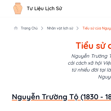
Tư Liệu Lịch Sử
Trang Chủ
Nhân vật lịch sử
Tiểu sử của Nguy
Tiểu sử 
Nguyễn Trường Tộ
cải cách xã hội Vi
từ nhiều đời tại
Nguyễ
Nguyễn Trường Tộ (1830 - 18