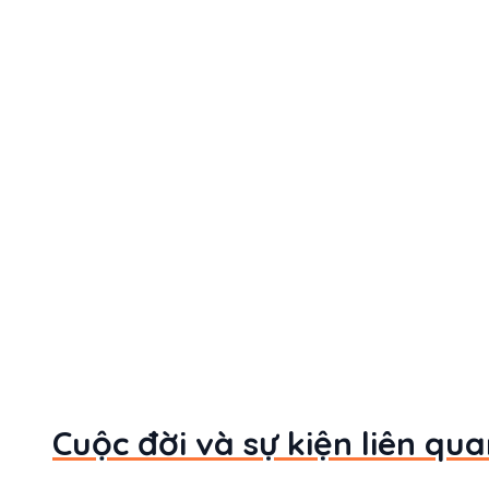
Cuộc đời và sự kiện liên q