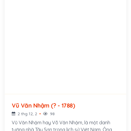
Vũ Văn Nhậm (? - 1788)
2 thg 12, 2
98
Vũ Văn Nhậm hay Võ Văn Nhậm, là một danh
tướng nhà Tây Sơn trong lịch sử Việt Nam. Ông