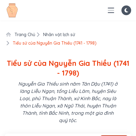
Trang Chủ
Nhân vật lịch sử
Tiểu sử của Nguyễn Gia Thiều (1741 - 1798)
Tiểu sử của Nguyễn Gia Thiều (1741
- 1798)
Nguyễn Gia Thiều sinh năm Tân Dậu (1741) ở
làng Liễu Ngạn, tổng Liễu Lâm, huyện Siêu
Loại, phủ Thuận Thành, xứ Kinh Bắc, nay là
thôn Liễu Ngạn, xã Ngũ Thái, huyện Thuận
Thành, tỉnh Bắc Ninh, trong một gia đình
quý tộc.