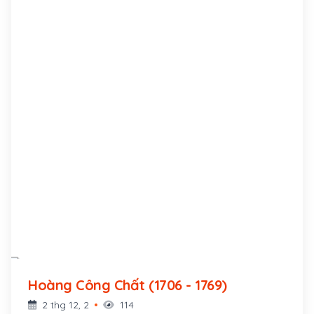
Hoàng Công Chất (1706 - 1769)
2 thg 12, 2
114