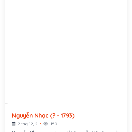
Nguyễn Nhạc (? - 1793)
2 thg 12, 2
150