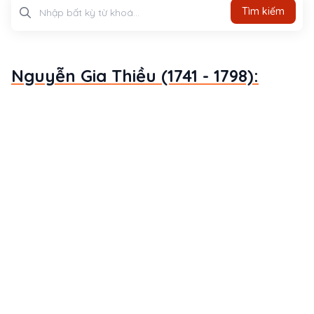
Tìm kiếm
Tìm kiếm
Nguyễn Gia Thiều (1741 - 1798):