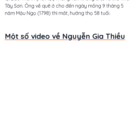
Tây Sơn. Ông về quê ở cho đến ngày mồng 9 tháng 5
năm Mậu Ngọ (1798) thì mất, hưởng thọ 58 tuổi.
Một số video về Nguyễn Gia Thiều