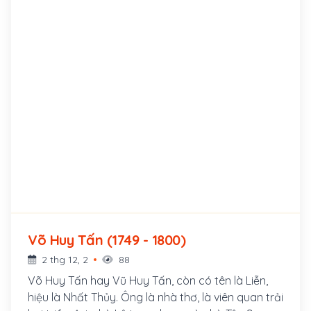
Võ Huy Tấn (1749 - 1800)
2 thg 12, 2
88
Võ Huy Tấn hay Vũ Huy Tấn, còn có tên là Liễn,
hiệu là Nhất Thủy. Ông là nhà thơ, là viên quan trải