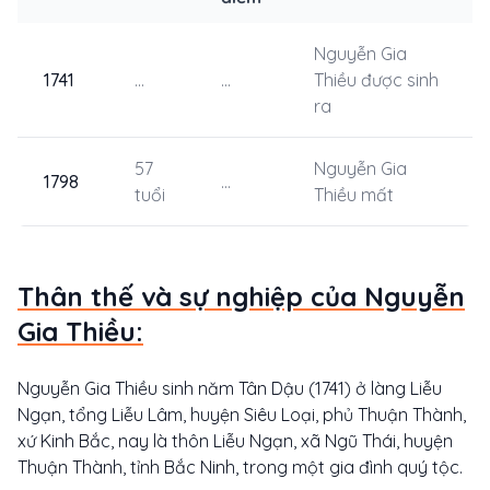
Nguyễn Gia
1741
...
...
Thiều được sinh
ra
57
Nguyễn Gia
1798
...
tuổi
Thiều mất
Thân thế và sự nghiệp của Nguyễn
Gia Thiều:
Nguyễn Gia Thiều sinh năm Tân Dậu (1741) ở làng Liễu
Ngạn, tổng Liễu Lâm, huyện Siêu Loại, phủ Thuận Thành,
xứ Kinh Bắc, nay là thôn Liễu Ngạn, xã Ngũ Thái, huyện
Thuận Thành, tỉnh Bắc Ninh, trong một gia đình quý tộc.