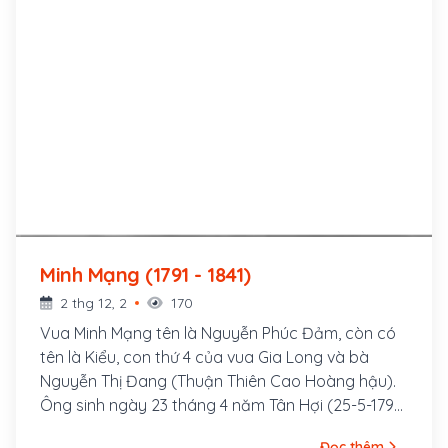
Minh Mạng (1791 - 1841)
2 thg 12, 2
170
Vua Minh Mạng tên là Nguyễn Phúc Đảm, còn có
tên là Kiểu, con thứ 4 của vua Gia Long và bà
Nguyễn Thị Đang (Thuận Thiên Cao Hoàng hậu).
Ông sinh ngày 23 tháng 4 năm Tân Hợi (25-5-1791)
tại làng Tân Lộc, tỉnh Gia Định. Ông là vị Hoàng đế
Đọc thêm