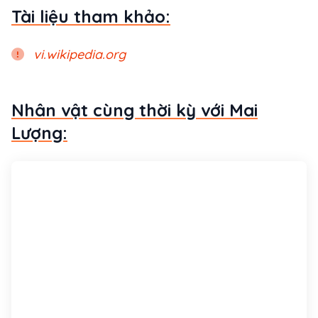
Tài liệu tham khảo:
vi.wikipedia.org
Nhân vật cùng thời kỳ với Mai
Lượng: