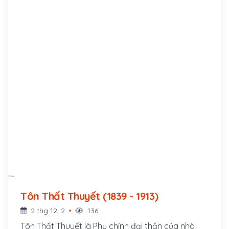
Tôn Thất Thuyết (1839 - 1913)
2 thg 12, 2
136
Tôn Thất Thuyết là Phụ chính đại thần của nhà