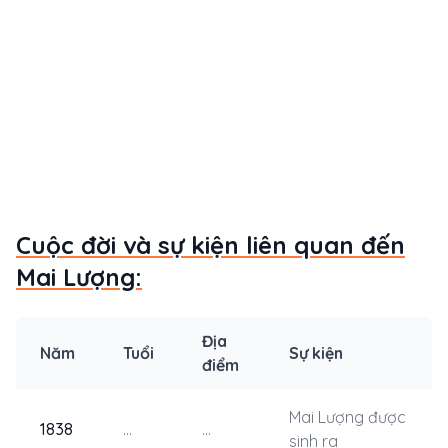
Cuộc đời và sự kiện liên quan đến
Mai Lượng:
Địa
Năm
Tuổi
Sự kiện
điểm
Mai Lượng được
1838
...
...
sinh ra