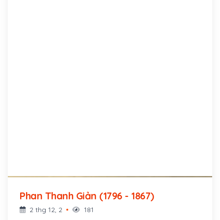
Phan Thanh Giản (1796 - 1867)
2 thg 12, 2
181