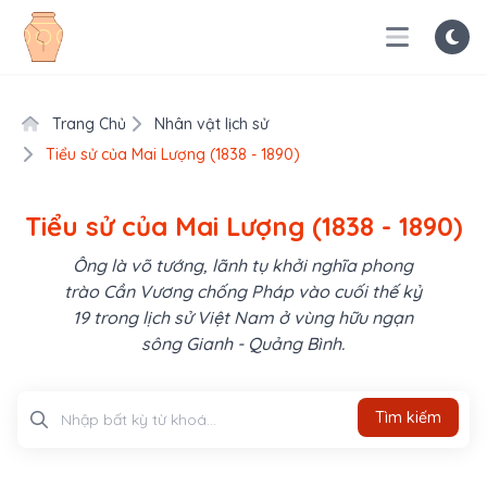
Trang Chủ
Nhân vật lịch sử
Tiểu sử của Mai Lượng (1838 - 1890)
Tiểu sử của Mai Lượng (1838 - 1890)
Ông là võ tướng, lãnh tụ khởi nghĩa phong
trào Cần Vương chống Pháp vào cuối thế kỷ
19 trong lịch sử Việt Nam ở vùng hữu ngạn
sông Gianh - Quảng Bình.
Tìm kiếm
Tìm kiếm