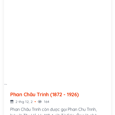
Phan Châu Trinh (1872 - 1926)
2 thg 12, 2
164
Phan Châu Trinh còn được gọi Phan Chu Trinh,