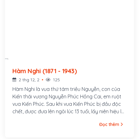
Hàm Nghi (1871 - 1943)
2 thg 12, 2
125
Hàm Nghi là vua thứ tám triều Nguyễn, con của
Kiến thái vương Nguyễn Phúc Hồng Cai, em ruột
vua Kiến Phúc. Sau khi vua Kiến Phúc bị đầu độc
chết, được đưa lên ngôi lúc 13 tuổi, lấy niên hiệu là
Hàm Nghi.
Đọc thêm