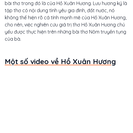
bài thơ trong đó là của Hồ Xuân Hương. Lưu hương ký là
tập thơ có nội dung tình yêu gia đình, đất nước, nó
không thể hiện rõ cá tính mạnh mẽ của Hồ Xuân Hương,
cho nên, việc nghiên cứu giá trị thơ Hồ Xuân Hương chủ
yếu được thực hiện trên những bài thơ Nôm truyền tụng
của bà.
Một số video về Hồ Xuân Hương