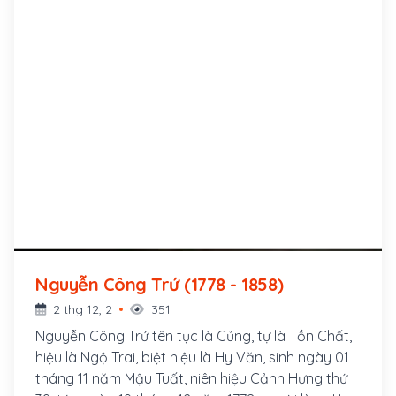
Nguyễn Công Trứ (1778 - 1858)
2 thg 12, 2
351
Nguyễn Công Trứ tên tục là Củng, tự là Tồn Chất,
hiệu là Ngộ Trai, biệt hiệu là Hy Văn, sinh ngày 01
tháng 11 năm Mậu Tuất, niên hiệu Cảnh Hưng thứ