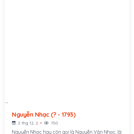
Nguyễn Nhạc (? - 1793)
2 thg 12, 2
150
Nguyễn Nhạc hay còn gọi là Nguyễn Văn Nhạc, là