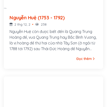
Nguyễn Huệ (1753 - 1792)
2 thg 12, 2
238
Nguyễn Huệ còn được biết đến là Quang Trung
Hoàng đế, vua Quang Trung hay Bắc Bình Vương,
là vị hoàng đế thứ hai của nhà Tây Sơn (ở ngôi từ
1788 tới 1792) sau Thái Đức Hoàng đế Nguyễn
Nhạc. Ông là một trong những lãnh đạo chính trị
Đọc thêm
tài giỏi với nhiều cải cách xây dựng đất nước,
quân sự xuất sắc trong lịch sử Việt Nam trong
cuộc nội chiến và cả khi chống giặc ngoại xâm .
Do có nhiều công lao, Nguyễn Huệ được xem là
người anh hùng áo vải của dân tộc Việt Nam.