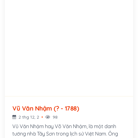
Vũ Văn Nhậm (? - 1788)
2 thg 12, 2
98
Vũ Văn Nhậm hay Võ Văn Nhậm, là một danh
tướng nhà Tây Sơn trong lịch sử Việt Nam. Ông