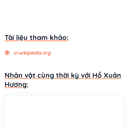
Tài liệu tham khảo:
vi.wikipedia.org
Nhân vật cùng thời kỳ với Hồ Xuân
Hương: