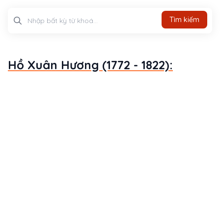
Tìm kiếm
Tìm kiếm
Hồ Xuân Hương (1772 - 1822):