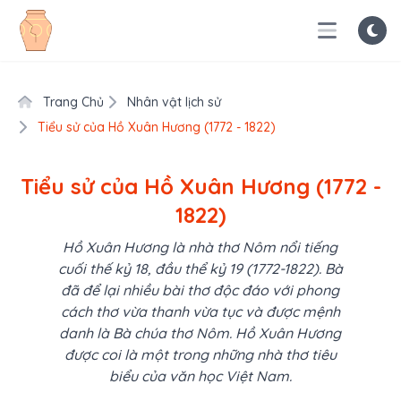
Trang Chủ
Nhân vật lịch sử
Tiểu sử của Hồ Xuân Hương (1772 - 1822)
Tiểu sử của Hồ Xuân Hương (1772 -
1822)
Hồ Xuân Hương là nhà thơ Nôm nổi tiếng
cuối thế kỷ 18, đầu thể kỷ 19 (1772-1822). Bà
đã để lại nhiều bài thơ độc đáo với phong
cách thơ vừa thanh vừa tục và được mệnh
danh là Bà chúa thơ Nôm. Hồ Xuân Hương
được coi là một trong những nhà thơ tiêu
biểu của văn học Việt Nam.