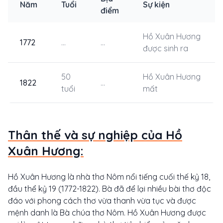
Năm
Tuổi
Sự kiện
điểm
Hồ Xuân Hương
1772
...
...
được sinh ra
50
Hồ Xuân Hương
1822
...
tuổi
mất
Thân thế và sự nghiệp của Hồ
Xuân Hương:
Hồ Xuân Hương là nhà thơ Nôm nổi tiếng cuối thế kỷ 18,
đầu thể kỷ 19 (1772-1822). Bà đã để lại nhiều bài thơ độc
đáo với phong cách thơ vừa thanh vừa tục và được
mệnh danh là Bà chúa thơ Nôm. Hồ Xuân Hương được