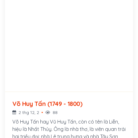
Võ Huy Tấn (1749 - 1800)
2 thg 12, 2
88
Võ Huy Tấn hay Vũ Huy Tấn, còn có tên là Liễn,
hiệu là Nhất Thủy. Ông là nhà thơ, là viên quan trải
hai triều đại: nhà Lê trung hưng và nhà Tây Sơn