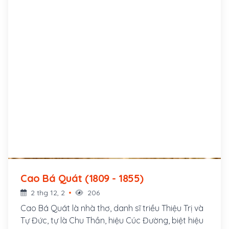
Cao Bá Quát (1809 - 1855)
2 thg 12, 2
206
Cao Bá Quát là nhà thơ, danh sĩ triều Thiệu Trị và
Tự Đức, tự là Chu Thần, hiệu Cúc Đường, biệt hiệu