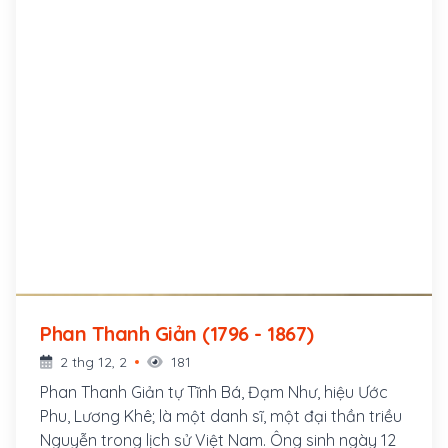
Phan Thanh Giản (1796 - 1867)
2 thg 12, 2
181
Phan Thanh Giản tự Tĩnh Bá, Đạm Như, hiệu Ước
Phu, Lương Khê; là một danh sĩ, một đại thần triều
Nguyễn trong lịch sử Việt Nam. Ông sinh ngày 12