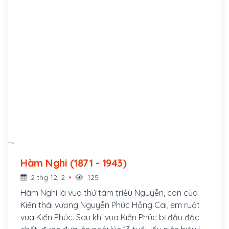
Hàm Nghi (1871 - 1943)
2 thg 12, 2
125
Hàm Nghi là vua thứ tám triều Nguyễn, con của
Kiến thái vương Nguyễn Phúc Hồng Cai, em ruột
vua Kiến Phúc. Sau khi vua Kiến Phúc bị đầu độc