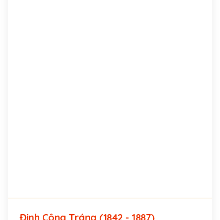
Đinh Công Tráng (1842 - 1887)