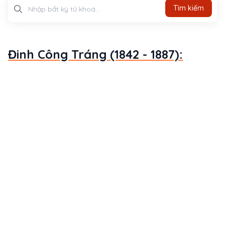
Tìm kiếm
Tìm kiếm
Đinh Công Tráng (1842 - 1887):