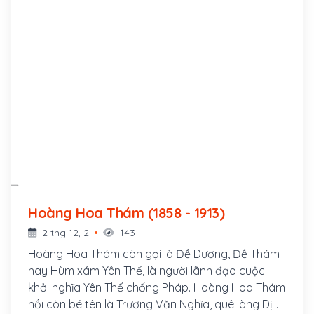
Hoàng Hoa Thám (1858 - 1913)
2 thg 12, 2
143
Hoàng Hoa Thám còn gọi là Đề Dương, Đề Thám
hay Hùm xám Yên Thế, là người lãnh đạo cuộc
khởi nghĩa Yên Thế chống Pháp. Hoàng Hoa Thám
hồi còn bé tên là Trương Văn Nghĩa, quê làng Dị