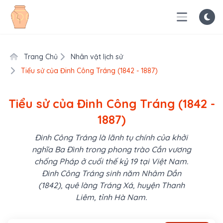
Trang Chủ
Nhân vật lịch sử
Tiểu sử của Đinh Công Tráng (1842 - 1887)
Tiểu sử của Đinh Công Tráng (1842 -
1887)
Đinh Công Tráng là lãnh tụ chính của khởi
nghĩa Ba Đình trong phong trào Cần vương
chống Pháp ở cuối thế kỷ 19 tại Việt Nam.
Đinh Công Tráng sinh năm Nhâm Dần
(1842), quê làng Tráng Xá, huyện Thanh
Liêm, tỉnh Hà Nam.